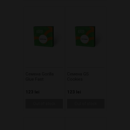
Cемена Gorilla
Cемена GS
Glue Fast
Cookies
123 lei
123 lei
Out of stock
Out of stock