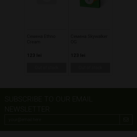
Cемена Ethno
Cемена Skywalker
Cream
OG
123 lei
123 lei
Out of stock
Out of stock
SUBSCRIBE TO OUR EMAIL
NEWSLETTER