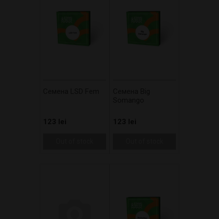
Cемена LSD Fem
Cемена Big
Somango
123 lei
123 lei
Out of stock
Out of stock