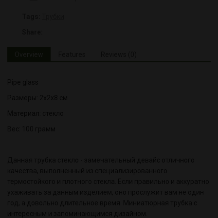
Tags:
Трубки
Share:
Overview
Features
Reviews (0)
Pipe glass
Размеры: 2х2х8 см
Материал: стекло
Вес: 100 грамм
Данная трубка стекло - замечательный девайс отличного
качества, выполненный из специализированного
термостойкого и плотного стекла. Если правильно и аккуратно
ухаживать за данным изделием, оно прослужит вам не один
год, а довольно длительное время. Миниатюрная трубка с
интересным и запоминающимся дизайном.