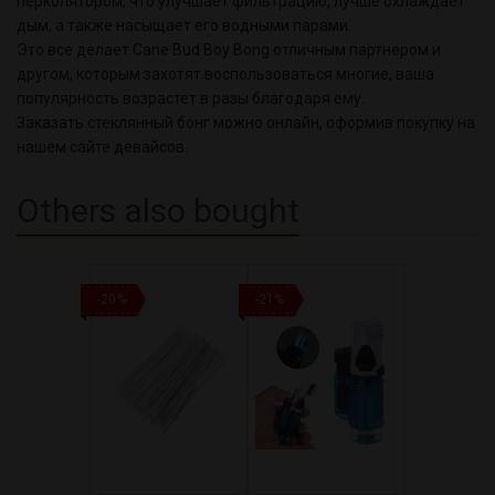
перколятором, что улучшает фильтрацию, лучше охлаждает
дым, а также насыщает его водными парами.
Это все делает Cane Bud Boy Bong отличным партнером и
другом, которым захотят воспользоваться многие, ваша
популярность возрастет в разы благодаря ему.
Заказать стеклянный бонг можно онлайн, оформив покупку на
нашем сайте девайсов.
Others also bought
-20%
-21%