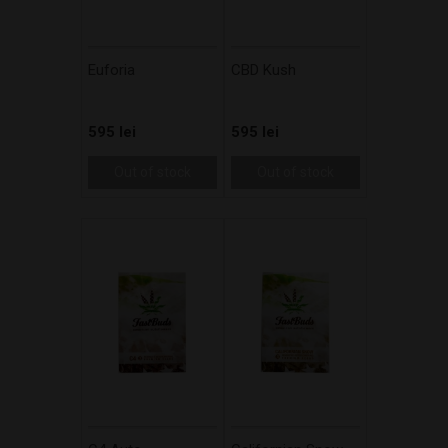
Euforia
CBD Kush
595 lei
595 lei
Out of stock
Out of stock