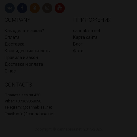
COMPANY
ПРИЛОЖЕНИЯ
Как сделать заказ?
cannabisa.net
Оплата
Карта сайта
Доставка
Блог
Конфиденциальность
Фото
Правила и закон
Доставка и оплата
О нас
CONTACTS
Планета земля 420
Viber: +37369068098
Telegram: @cannabisa_net
info@cannabisa.net
Email:
Copyright © cannabisa.net, 2015-2026.