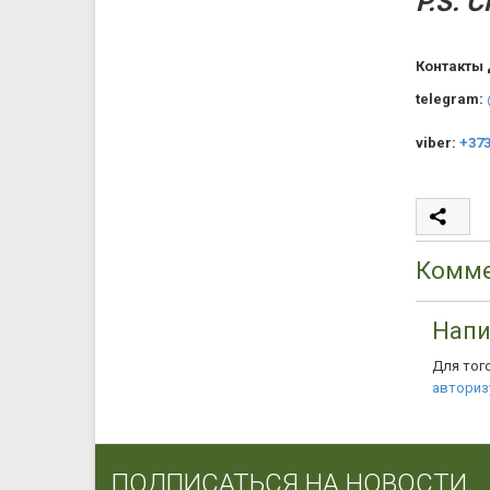
P.S. 
Контакты 
telegram:
viber:
+373
Комме
Напи
Для тог
авториз
ПОДПИСАТЬСЯ НА НОВОСТИ