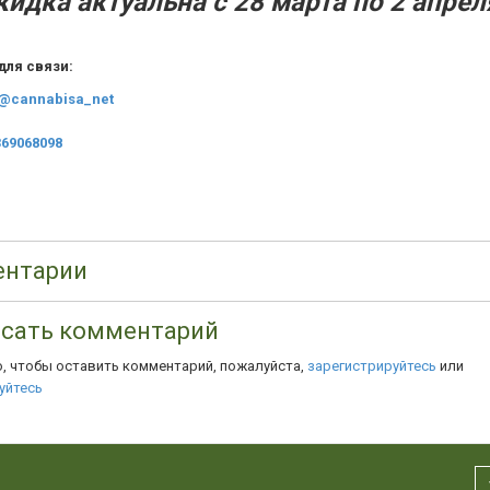
Скидка актуальна с 28 марта по 2 апрел
для связи:
@cannabisa_net
69068098
нтарии
сать комментарий
о, чтобы оставить комментарий, пожалуйста,
зарегистрируйтесь
или
уйтесь