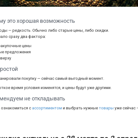
му это хорошая возможность
оды — редкость. Обычно либо старые цены, либо скидки.
ало сразу два фактора:
закупочные цены
ые предложения
сверху
простой
ланировали покупку — сейчас самый выгодный момент.
ткое время условия изменятся, и цены будут уже другими.
мендуем не откладывать
 ознакомиться с
ассортиментом
и выбрать нужные
товары
уже сейчас 