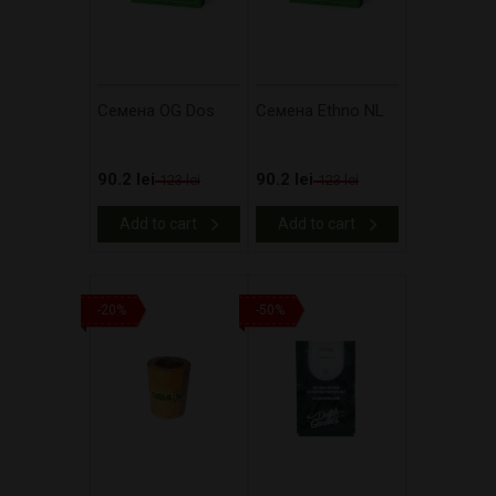
Cемена OG Dos
Cемена Ethno NL
90.2 lei
90.2 lei
123 lei
123 lei
Add to cart
Add to cart
-20%
-50%