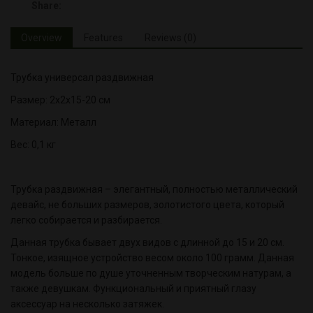
Share:
Overview
Features
Reviews (0)
Трубка универсал раздвижная
Размер: 2х2х15-20 см
Материал: Металл
Вес: 0,1 кг
Трубка раздвижная – элегантный, полностью металлический
девайс, не больших размеров, золотистого цвета, который
легко собирается и разбирается.
Данная трубка бывает двух видов с длинной до 15 и 20 см.
Тонкое, изящное устройство весом около 100 грамм. Данная
модель больше по душе уточненным творческим натурам, а
также девушкам. Функциональный и приятный глазу
аксессуар на несколько затяжек.