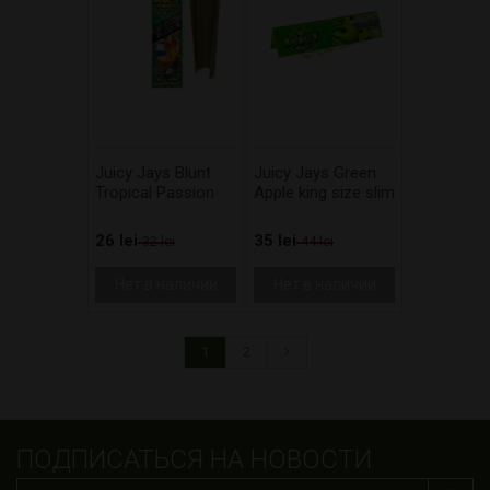
Juicy Jays Blunt
Juicy Jays Green
Tropical Passion
Apple king size slim
26 lei
35 lei
32 lei
44 lei
Нет в наличии
Нет в наличии
1
2
ПОДПИСАТЬСЯ НА НОВОСТИ