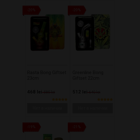
-20%
-20%
Rasta Bong Giftset
Greenline Bong
23cm
Giftset 22cm
468 lei
512 lei
585 lei
640 lei
Нет в наличии
Нет в наличии
-19%
-21%