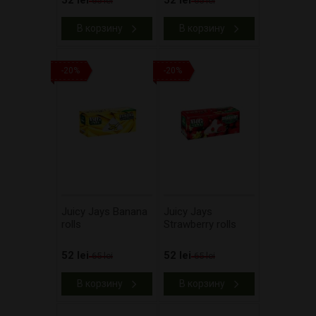
52 lei
52 lei
65 lei
65 lei
В корзину
В корзину
-20%
-20%
Juicy Jays Banana
Juicy Jays
rolls
Strawberry rolls
52 lei
52 lei
65 lei
65 lei
В корзину
В корзину