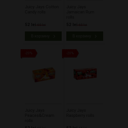
Juicy Jays Cotton
Juicy Jays
Candy rolls
Jamaican Rum
rolls
52 lei
52 lei
65 lei
65 lei
В корзину
В корзину
-20%
-20%
Juicy Jays
Juicy Jays
Peaces&Cream
Raspberry rolls
rolls