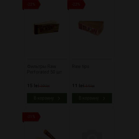
-22%
-22%
Фильтры Raw
Raw tips
Perforated 50 шт
15 lei
11 lei
19 lei
14 lei
В корзину
В корзину
-21%