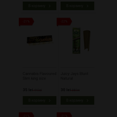
В корзину
В корзину
-21%
-22%
Cannabis Flavoured
Juicy Jays Blunt
Slim king size
Natural
35 lei
30 lei
44 lei
38 lei
В корзину
В корзину
-21%
-21%