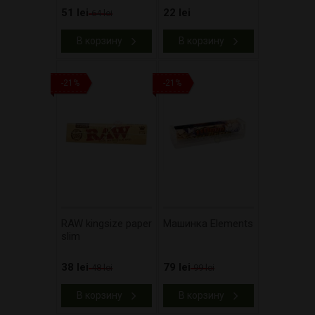
51 lei
22 lei
64 lei
В корзину
В корзину
-21%
-21%
RAW kingsize paper
Машинка Elements
slim
38 lei
79 lei
48 lei
99 lei
В корзину
В корзину