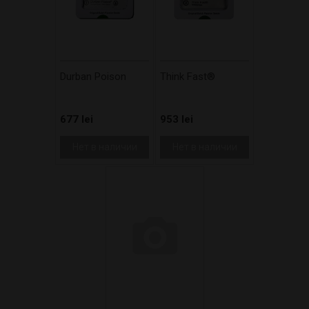
Durban Poison
Think Fast®
677 lei
953 lei
Нет в наличии
Нет в наличии