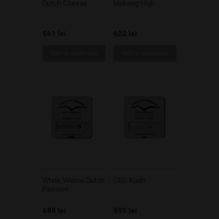
Dutch Cheese
Mekong High
561 lei
622 lei
Нет в наличии
Нет в наличии
White Widow Dutch
CBD Kush
Passion
688 lei
595 lei