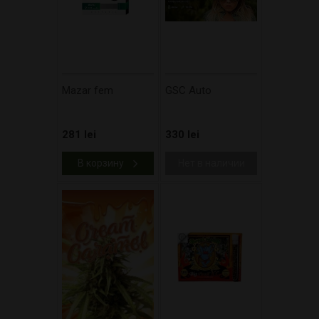
Mazar fem
GSC Auto
281 lei
330 lei
В корзину
Нет в наличии