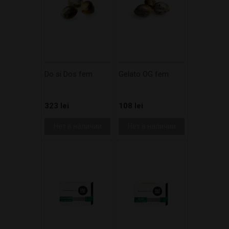
Do si Dos fem
Gelato OG fem
323 lei
108 lei
Нет в наличии
Нет в наличии