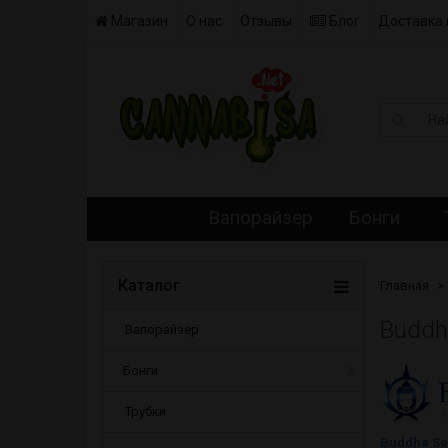
Магазин
О нас
Отзывы
Блог
Доставка 
Вапорайзер
Бонги
Каталог
Главная
Buddh
Вапорайзер
Бонги
Трубки
Buddha Se