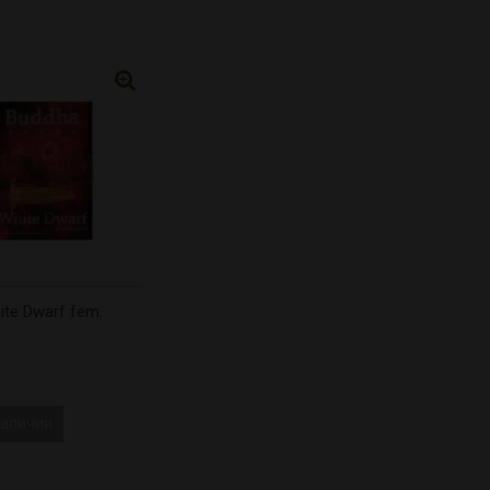
ite Dwarf fem.
наличии