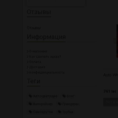
Отзывы
Отзывы
Информация
О магазине
Как сделать заказ?
Оплата
Доставка
Конфиденциальность
Auto Wh
Теги
741 lei
Автоцветущие
Бонг
Нет в 
Вапорайзер
Гриндеры
Самокрутки
Трубки