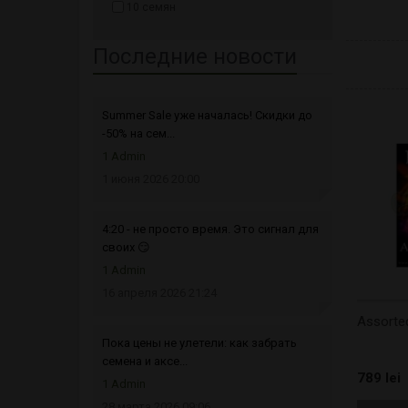
10 семян
Последние новости
Summer Sale уже началась! Скидки до
-50% на сем...
1 Admin
1 июня 2026 20:00
4:20 - не просто время. Это сигнал для
своих 😏
1 Admin
16 апреля 2026 21:24
Assorted
Пока цены не улетели: как забрать
семена и аксе...
789 lei
1 Admin
28 марта 2026 09:06