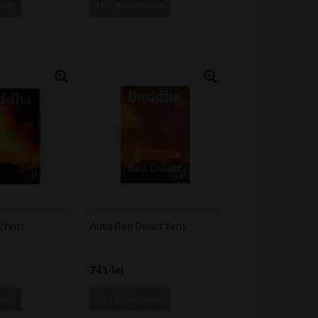
чии
Нет в наличии
 fem.
Auto Red Dwarf fem.
741 lei
чии
Нет в наличии