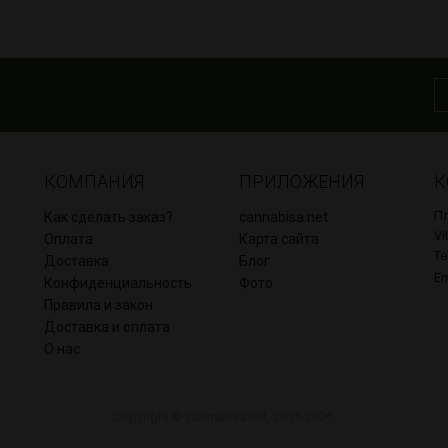
КОМПАНИЯ
ПРИЛОЖЕНИЯ
К
Пл
Как сделать заказ?
cannabisa.net
Vi
Оплата
Карта сайта
Te
Доставка
Блог
Em
Конфиденциальность
Фото
Правила и закон
Доставка и оплата
О нас
Copyright © cannabisa.net, 2015-2026.