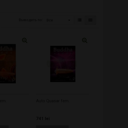
Выводить по:
Все
fem.
Auto Quasar fem.
741 lei