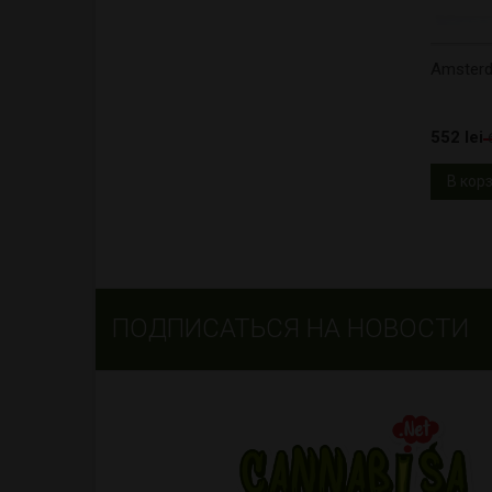
Amsterd
552 lei
В кор
ПОДПИСАТЬСЯ НА НОВОСТИ