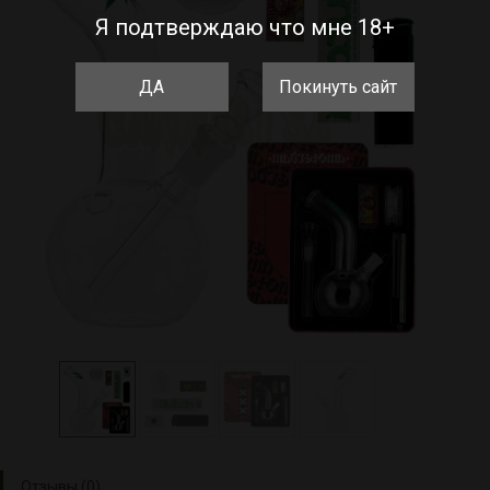
Я подтверждаю что мне 18+
ДА
Покинуть сайт
Отзывы (0)