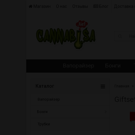
Магазин
О нас
Отзывы
Блог
Доставка 
Вапорайзер
Бонги
Каталог
Главная
Gifts
Вапорайзер
Бонги
Трубки