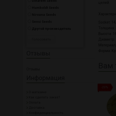
Dinafem Seeds
целей.
Humboldt Seeds
Характери
Nirvana Seeds
Sensi Seeds
Socket: 14
Толщина: 
Другой производитель
Высота: 1
Диаметр: 
Материал;
Форма: Кр
Отзывы
Вам 
Отзывы
Информация
-20%
О магазине
Как сделать заказ?
Оплата
Доставка
Конфиденциальность