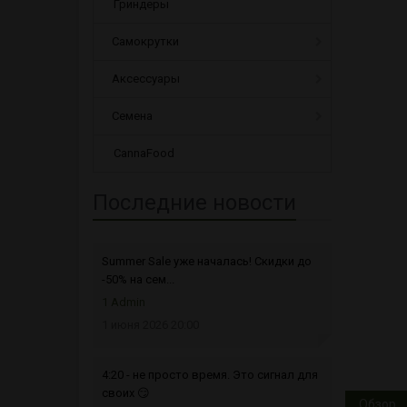
Гриндеры
Самокрутки
Аксессуары
Семена
CannaFood
Последние новости
Summer Sale уже началась! Скидки до
-50% на сем...
1 Admin
1 июня 2026 20:00
4:20 - не просто время. Это сигнал для
своих 😏
Обзор