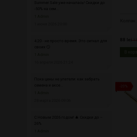
Summer Sale уже началась! Скидки до
-50% на сем...
1 Admin
Колпак 
1 июня 2026 20:00
88 lei
11
4:20 - не просто время. Это сигнал для
своих 😏
В кор
1 Admin
16 апреля 2026 21:24
Пока цены не улетели: как забрать
семена и аксе...
-20%
1 Admin
28 марта 2026 09:06
С Новым 2026 годом! 🎄 Скидки до –
26%
1 Admin