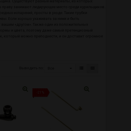
ильщика. Существуют разные материалы, из которых
и по праву занимают лидирующее место среди курильщиков.
едных испарений, просты в уходе. Такие трубки
ивы. Если хорошо ухаживать за ними и быть
т вашим «другом». Также один из положительных
формы и цвета, поэтому даже самый претенциозный
ок, который можно преподнести, и он доставит огромное
Выводить по:
Все
-21%