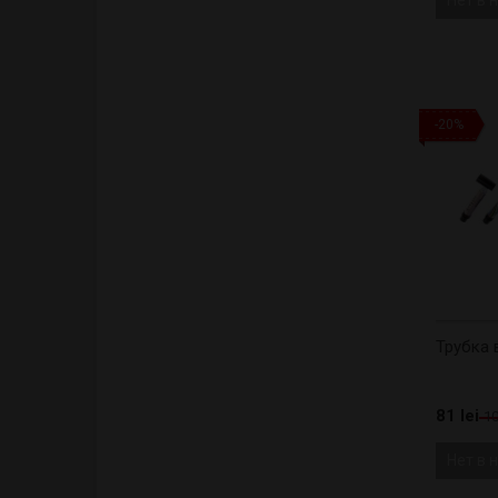
-20%
Трубка 
81 lei
10
Нет в 