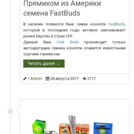
Прямиком из Америки
семена FastBuds
В наличии появился банк семян конопли
FastBuds
,
который в последние годы активно завоевывает
рынки Европы и стран СНГ.
Данный банк
Fast Buds
производит только
автоцветущие семена конопли славится известными
сортами такими как
Читать далее →
1 Admin
28 августа 2017
2117