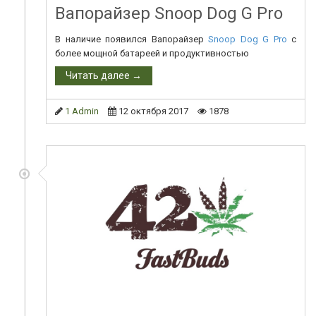
Вапорайзер Snoop Dog G Pro
В наличие появился Вапорайзер
Snoop Dog G Pro
с
более мощной батареей и продуктивностью
Читать далее →
1 Admin
12 октября 2017
1878