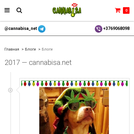
0
@cannabisa_net
+3769068098
Главная
Блоги
Блоги
2017 — cannabisa.net