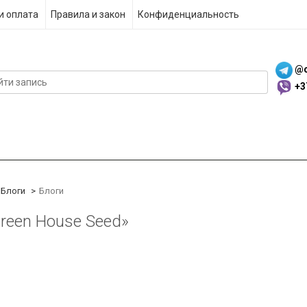
и оплата
Правила и закон
Конфиденциальность
@c
+3
Блоги
Блоги
Green House Seed»