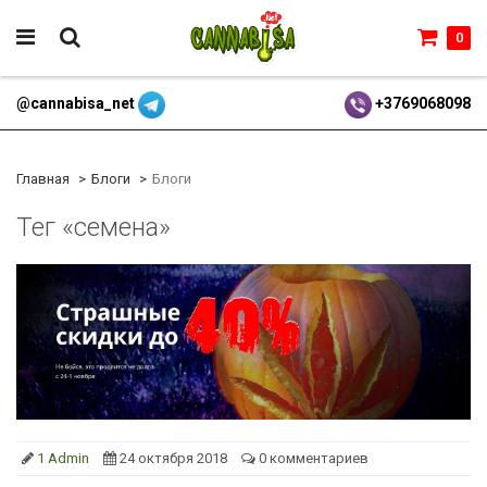
0
@cannabisa_net
+3769068098
Главная
Блоги
Блоги
Тег «семена»
1 Admin
24 октября 2018
0 комментариев