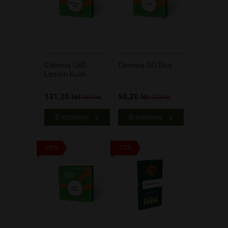
Cемена CBD
Cемена OG Dos
Lemon Kush
131,20 lei
90,20 lei
164 lei
123 lei
В корзину
В корзину
-20%
-12%