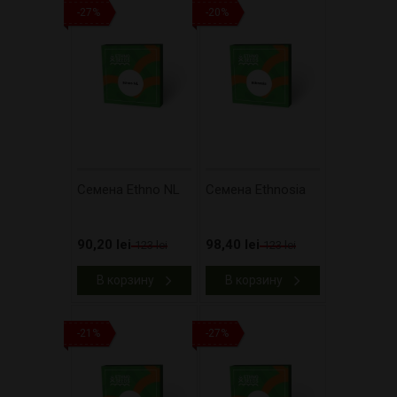
-27%
-20%
Cемена Ethno NL
Cемена Ethnosia
90,20 lei
98,40 lei
123 lei
123 lei
В корзину
В корзину
-21%
-27%