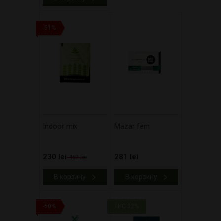
-51%
Indoor mix
Mazar fem
230 lei
281 lei
462 lei
В корзину
В корзину
-50%
THC 32%