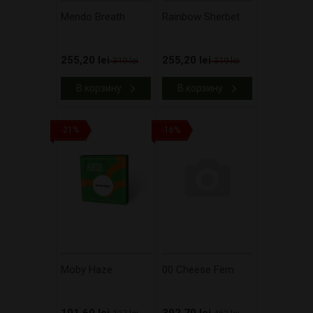
Mendo Breath
Rainbow Sherbet
255,20 lei
255,20 lei
319 lei
319 lei
В корзину
В корзину
-21%
-16%
Moby Haze
00 Cheese Fem