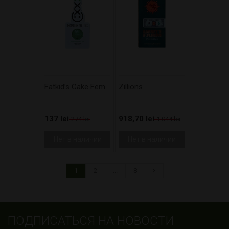
Fatkid’s Cake Fem
Zillions
137 lei
918,70 lei
274 lei
1 044 lei
Нет в наличии
Нет в наличии
1
2
...
8
ПОДПИСАТЬСЯ НА НОВОСТИ