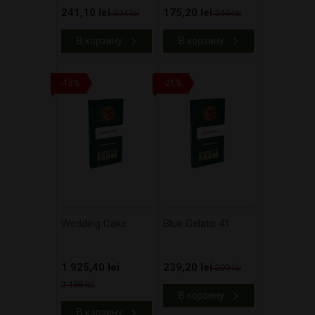
241,10 lei
175,20 lei
274 lei
219 lei
В корзину
В корзину
-13%
-21%
Wedding Cake
Blue Gelato 41
1 925,40 lei
239,20 lei
299 lei
2 188 lei
В корзину
В корзину