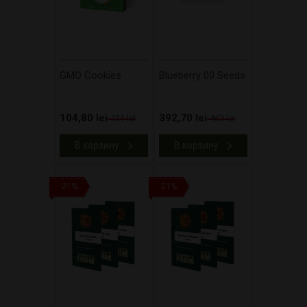
GMO Cookies
Blueberry 00 Seeds
104,80 lei
392,70 lei
131 lei
462 lei
В корзину
В корзину
-21%
-21%