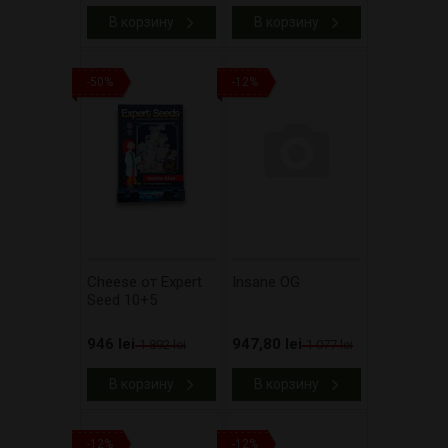
В корзину
В корзину
-50%
-12%
Cheese от Expert
Insane OG
Seed 10+5
946 lei
947,80 lei
1 892 lei
1 077 lei
В корзину
В корзину
-12%
-12%