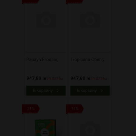
Papaya Frosting
Tropicana Cherry
947,80 lei
947,80 lei
1 077 lei
1 077 lei
В корзину
В корзину
-21%
-16%