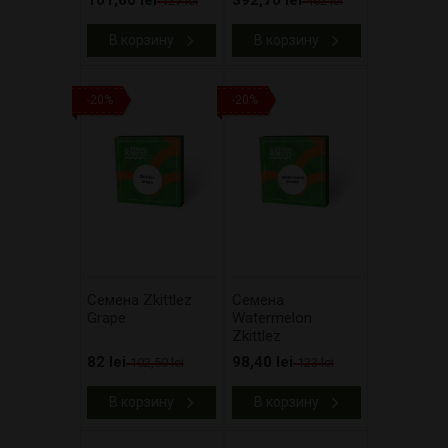
101,60 lei
392,70 lei
127 lei
462 lei
В корзину
В корзину
-20%
-20%
Cемена Zkittlez
Cемена
Grape
Watermelon
Zkittlez
82 lei
98,40 lei
102,50 lei
123 lei
В корзину
В корзину