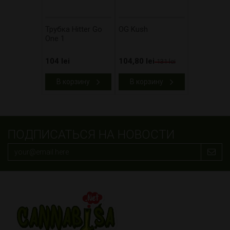
Трубка Hitter Go
OG Kush
One 1
104 lei
104,80 lei
131 lei
В корзину
В корзину
ПОДПИСАТЬСЯ НА НОВОСТИ