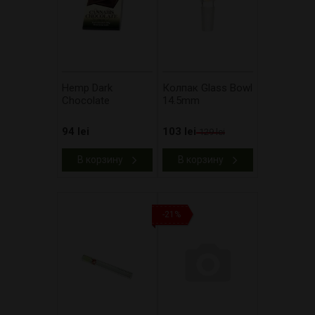
Hemp Dark
Колпак Glass Bowl
Chocolate
14.5mm
94 lei
103 lei
129 lei
В корзину
В корзину
-21%