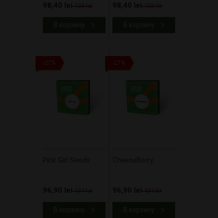
98,40 lei
98,40 lei
123 lei
123 lei
В корзину
В корзину
-27%
-27%
Pink Girl Seeds
CheeseBerry
96,90 lei
96,90 lei
131 lei
131 lei
В корзину
В корзину