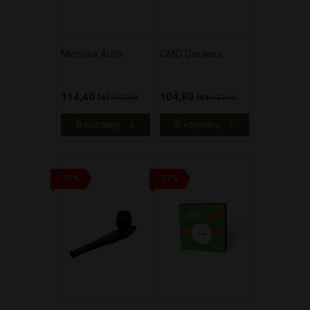
Mimosa Auto
GMO Cookies
114,40 lei
104,80 lei
143 lei
131 lei
В корзину
В корзину
-21%
-27%