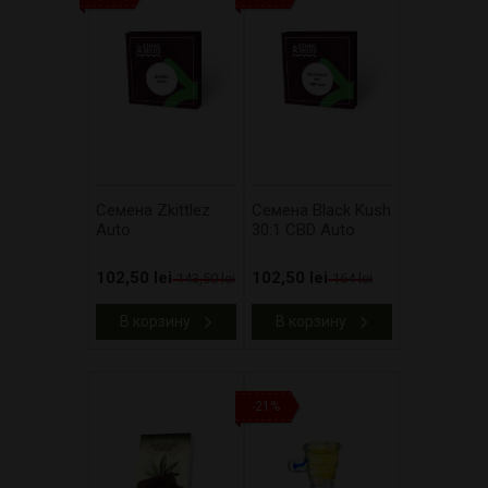
Cемена Zkittlez
Cемена Black Kush
Auto
30:1 CBD Auto
102,50 lei
102,50 lei
143,50 lei
164 lei
В корзину
В корзину
-21%