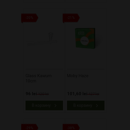
-20%
-21%
Glass Kawum
Moby Haze
10cm
96 lei
101,60 lei
120 lei
127 lei
В корзину
В корзину
-29%
-38%