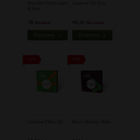
Wooden Pirate pipe
Cемена OG Dos
8,5cm
78 lei
90,20 lei
98 lei
123 lei
В корзину
В корзину
-27%
-20%
Cемена Ethno NL
Bruce Banner Auto