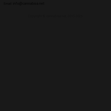
info@cannabisa.net
Email:
Copyright © cannabisa.net, 2015-2026.