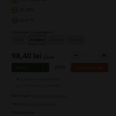
22 - 26%
Up to 1%
Пожалуйста выберите:
1 семя
3 семени
5 семян
10 семян
98,40 lei
123 lei
ИЛИ
Купить
Купить в 1 клик
Добавить в избранное
Добавить к сравнению
Категории:
Феминизированные
Теги:
Феминизированные
Поделиться: