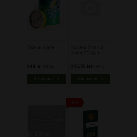
Тайник Sprite
Frosted Zinn x 3
Bears OG Auto
248 lei
245,70 lei
310 lei
289 lei
В корзину
В корзину
-13%