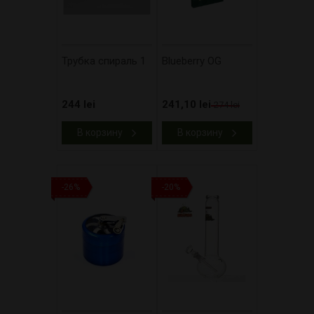
Трубка спираль 1
Blueberry OG
244 lei
241,10 lei
274 lei
В корзину
В корзину
-26%
-20%