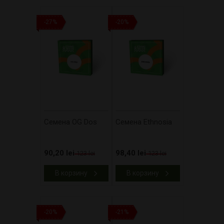
-27%
-20%
Cемена OG Dos
Cемена Ethnosia
90,20 lei
98,40 lei
123 lei
123 lei
В корзину
В корзину
-20%
-21%