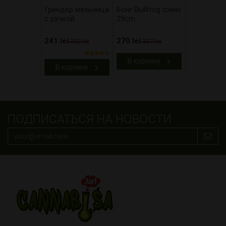
Гриндер мельница
Бонг Bullfrog tower
с ручкой
29cm
241 lei
270 lei
322 lei
337 lei
В корзину
В корзину
ПОДПИСАТЬСЯ НА НОВОСТИ