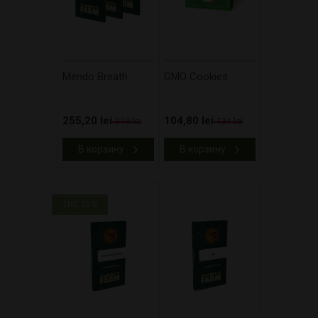
Mendo Breath
GMO Cookies
255,20 lei
104,80 lei
319 lei
131 lei
В корзину
В корзину
THC 25%