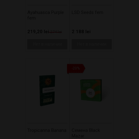
Ayahuasca Purple
LSD Seeds fem
fem
219,20 lei
2 188 lei
274 lei
Нет в наличии
Нет в наличии
-20%
Tropicanna Banana
Cемена Black
Mazar