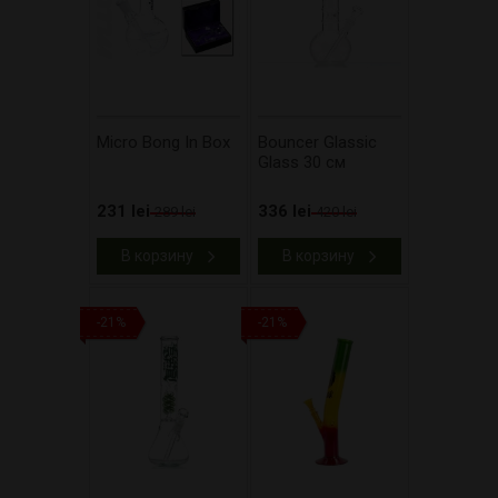
Micro Bong In Box
Bouncer Glassic
Glass 30 см
231 lei
336 lei
289 lei
420 lei
В корзину
В корзину
-21%
-21%