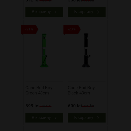
392 lei
360 lei
490 lei
450 lei
В корзину
В корзину
-21%
-20%
Cane Bud Boy -
Cane Bud Boy -
Green 43cm
Black 43cm
599 lei
600 lei
749 lei
750 lei
В корзину
В корзину