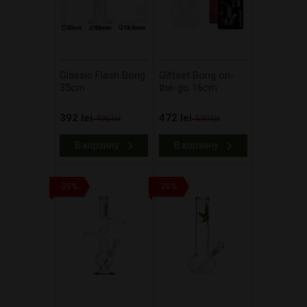
Glassic Flash Bong
Giftset Bong on-
33cm
the-go 16cm
392 lei
472 lei
490 lei
590 lei
В корзину
В корзину
-20%
-20%