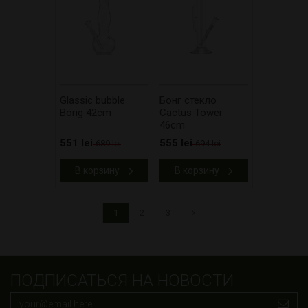
Glassic bubble
Бонг стекло
Bong 42cm
Cactus Tower
46cm
551 lei
555 lei
689 lei
694 lei
В корзину
В корзину
1
2
3
ПОДПИСАТЬСЯ НА НОВОСТИ