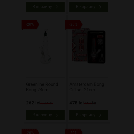
В корзину
В корзину
-20%
-20%
Greenline Round
Amsterdam Bong
Bong 24cm
Giftset 21cm
262 lei
478 lei
327 lei
597 lei
В корзину
В корзину
-20%
-20%