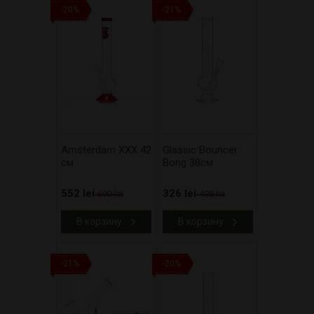
-20%
-21%
Amsterdam XXX 42
Glassic Bouncer
см
Bong 38см
552 lei
326 lei
690 lei
408 lei
В корзину
В корзину
-21%
-20%