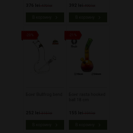
376 lei
392 lei
470 lei
490 lei
В корзину
В корзину
-20%
-21%
Бонг Bullfrog bend
Бонг rasta hooked
ball 18 cm
252 lei
155 lei
315 lei
194 lei
В корзину
В корзину