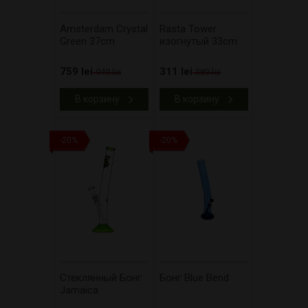
Amsterdam Crystal
Rasta Tower
Green 37cm
изогнутый 33cm
759 lei
311 lei
949 lei
389 lei
В корзину
В корзину
-20%
-20%
Стеклянный Бонг
Бонг Blue Bend
Jamaica