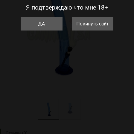
Я подтверждаю что мне 18+
ДА
Покинуть сайт
Отзывы (0)