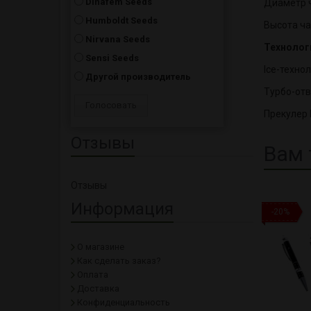
Dinafem Seeds
Диаметр ч
Humboldt Seeds
Высота ча
Nirvana Seeds
Технолог
Sensi Seeds
Ice-техно
Другой производитель
Турбо-отв
Прекулер 
Отзывы
Вам 
Отзывы
Информация
-20%
О магазине
Как сделать заказ?
Оплата
Доставка
Конфиденциальность