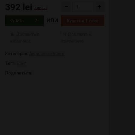
392 lei
490 lei
ИЛИ
Купить
Купить в 1 клик
Добавить в
Добавить к
избранное
сравнению
Категории:
Акриловые Бонги
Теги:
Бонг
Поделиться: