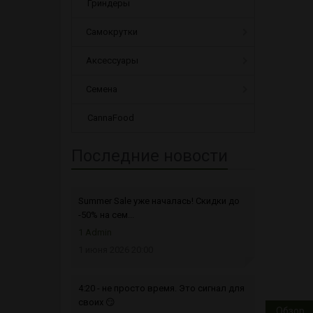
Гриндеры
Самокрутки
Аксессуары
Семена
CannaFood
Последние новости
Summer Sale уже началась! Скидки до
-50% на сем...
1 Admin
1 июня 2026 20:00
4:20 - не просто время. Это сигнал для
своих 😏
Обзор