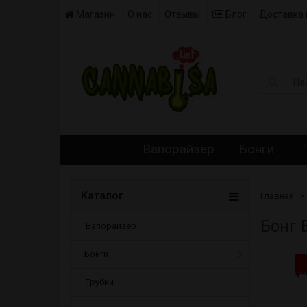
Магазин
О нас
Отзывы
Блог
Доставка 
Вапорайзер
Бонги
Каталог
Главная
Бонг 
Вапорайзер
Бонги
Трубки