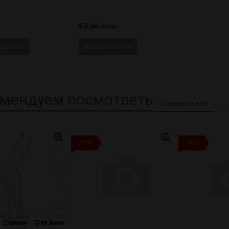
63 lei
79 lei
наличии
Нет в наличии
мендуем посмотреть
-16%
-16%