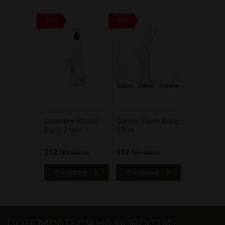
-20%
-20%
Greenline Round
Glassic Flash Bong
Bong 24cm
33cm
262 lei
392 lei
327 lei
490 lei
В корзину
В корзину
ПОДПИСАТЬСЯ НА НОВОСТИ