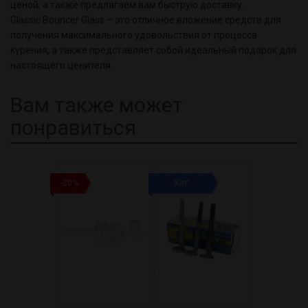
ценой, а также предлагаем вам быструю доставку.
Glassic Bouncer Glass – это отличное вложение средств для
получения максимального удовольствия от процесса
курения, а также представляет собой идеальный подарок для
настоящего ценителя.
Вам также может
понравиться
-20%
Хит!