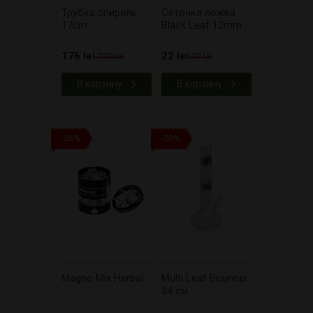
Трубка спираль
Сеточка ложка
17cm
Black Leaf 12mm
176 lei
22 lei
220 lei
27 lei
В корзину
В корзину
-26%
-20%
Magno Mix Herbal
Multi Leaf Bouncer
34 см