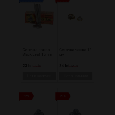
Сеточка ложка
Сеточка чашка 12
Black Leaf 15mm
мм
23 lei
34 lei
29 lei
42 lei
Нет в наличии
Нет в наличии
-22%
-21%