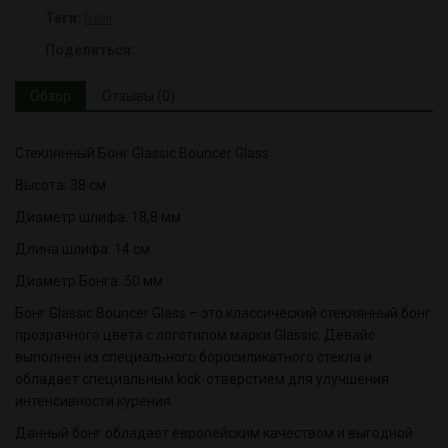
Теги:
Бонг
Поделиться:
Обзор
Отзывы (0)
Стеклянный Бонг Glassic Bouncer Glass
Высота: 38 см
Диаметр шлифа: 18,8 мм
Длина шлифа: 14 см
Диаметр Бонга: 50 мм
Бонг Glassic Bouncer Glass – это классический стеклянный бонг
прозрачного цвета с логотипом марки Glassic. Девайс
выполнен из специального боросиликатного стекла и
обладает специальным kick-отверстием для улучшения
интенсивности курения.
Данный бонг обладает европейским качеством и выгодной