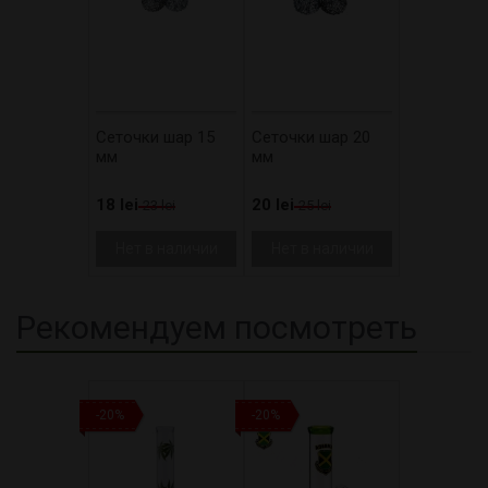
Сеточки шар 15
Сеточки шар 20
мм
мм
18 lei
20 lei
23 lei
25 lei
Нет в наличии
Нет в наличии
Рекомендуем посмотреть
-20%
-20%