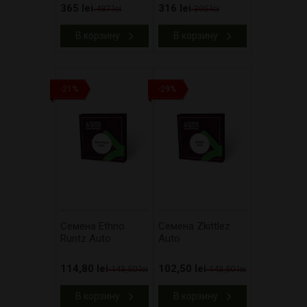
365 lei
316 lei
487 lei
395 lei
В корзину
В корзину
-21%
-29%
Cемена Ethno
Cемена Zkittlez
Runtz Auto
Auto
114,80 lei
102,50 lei
143,50 lei
143,50 lei
В корзину
В корзину