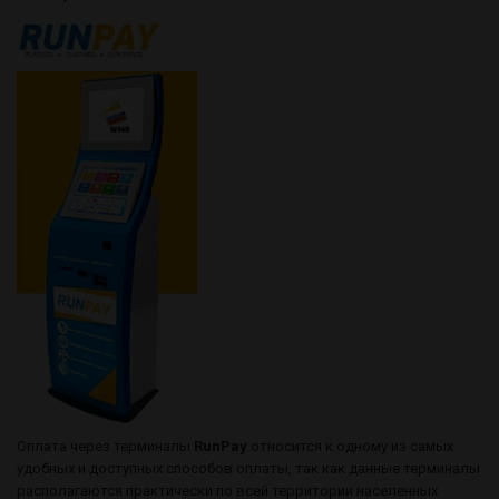
Оплата через терминалы
RunPay
относится к одному из самых
удобных и доступных способов оплаты, так как данные терминалы
располагаются практически по всей территории населенных