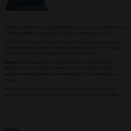
Моментальную оплату в национальной валюте можно осуществить через
терминалы
BPay
, расположенные в местах, указанных в
ссылке
.
Для этого необходимо в соответствующем терминале выбрать раздел >
Электронные деньги,>Банки и Финансы, нажать на значок> BPay и далее
следовать инструкциям, указанным на экране терминала.
Внимание!
При каждой оплате терминал взимает с магазина
2
% от
внесённой суммы, которые оплачиваются клиентами. Поэтому при
внесении оплаты убедитесь, что она включает +
2
% от общей суммы
заказа.
Как правило, время поступления денежных средств на счёт оплаты
составляет 1-5 минут, но В редких случаях может занять до 24 часов.
RunPay