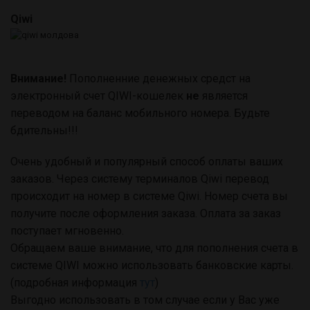
Qiwi
Внимание!
Пополненние денежных средст на
электронный счет QIWI-кошелек
не
является
переводом на баланс мобильного номера. Будьте
бдительны!!!
Очень удобный и популярный способ оплаты ваших
заказов. Ч
ерез систему терминалов Qiwi перевод
происходит на номер в системе Qiwi. Номер счета вы
получите после оформления заказа.
Оплата за заказ
поступает мгновенно.
Обращаем ваше внимание, что для пополнения счета в
системе QIWI можно использовать банковские карты.
(подробная информация
тут
)
Выгодно использовать в том случае если у Вас уже