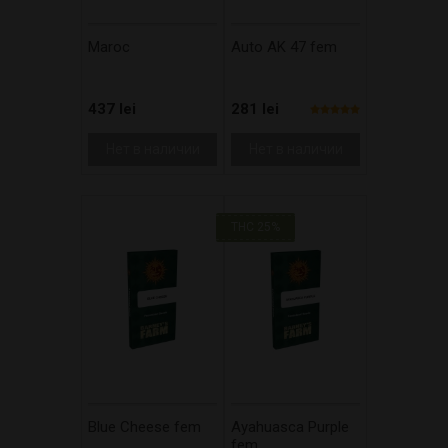
Maroc
Auto AK 47 fem
437 lei
281 lei
Нет в наличии
Нет в наличии
THC 25%
Blue Cheese fem
Ayahuasca Purple
fem