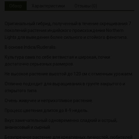
Обзор
Характеристики
Отзывы (0)
Оригинальный гибрид, полученный в течение скрещивания 7
поколений растения индийского происхождения Northern
Lights для выведения более сильного и стойкого фенотипа.
В основе Indica/Ruderalis.
Культура сама по себе ветвистая и широкая, почки
достаточно серьезных размеров.
Не высокое растение высотой до 120 см с отменным урожаем.
Отлично подходит для выращивания в грунте закрытого и
открытого типа.
Очень живучее и неприхотливое растение.
Процесс цветения длится до 8-9 недель.
Вкус замечательный одновременно сладкий и острый,
ананасовый и сырный.
Безупречное растение для креативных личностей, любителей