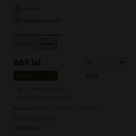
высокая
Медицинский сорт
Пожалуйста выберите:
3 семени
5 семян
869 lei
ИЛИ
Купить
Добавить в избранное
Добавить к сравнению
Категории:
Buddha Seeds
Автоцветущие
Теги:
Автоцветущие
Поделиться: