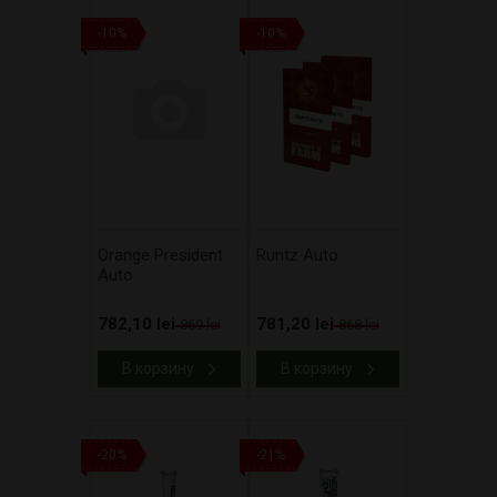
-10%
-10%
Orange President
Runtz Auto
Auto
782,10 lei
781,20 lei
869 lei
868 lei
В корзину
В корзину
-20%
-21%