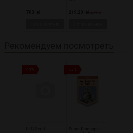
703 lei
219,20 lei
274 lei
Нет в наличии
Нет в наличии
Рекомендуем посмотреть
-13%
-50%
LFG Seed
Super Pineapple