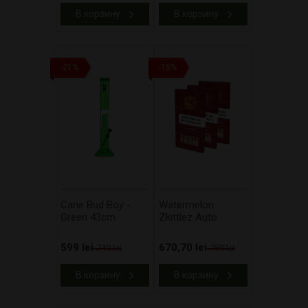
В корзину
В корзину
-21%
-15%
Cane Bud Boy -
Watermelon
Green 43cm
Zkittlez Auto
599 lei
670,70 lei
749 lei
789 lei
В корзину
В корзину