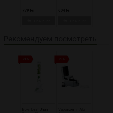
779 lei
604 lei
Нет в наличии
Нет в наличии
Рекомендуем посмотреть
-21%
-20%
Бонг Leaf Jhari
Vaporizer In Alu