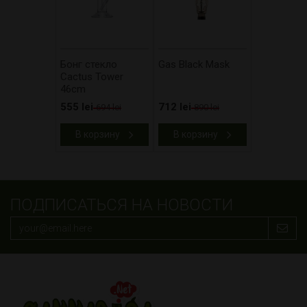
Бонг стекло
Gas Black Mask
Cactus Tower
46cm
555 lei
712 lei
694 lei
890 lei
В корзину
В корзину
ПОДПИСАТЬСЯ НА НОВОСТИ