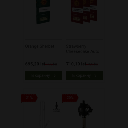
Orange Sherbet
Strawberry
Cheesecake Auto
695,20 lei
710,10 lei
790 lei
789 lei
В корзину
В корзину
-21%
-20%