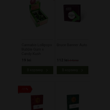
Cannabis Lollipops
Bruce Banner Auto
Bubble Gum x
Candy Kush
19 lei
112 lei
140 lei
В корзину
В корзину
-11%