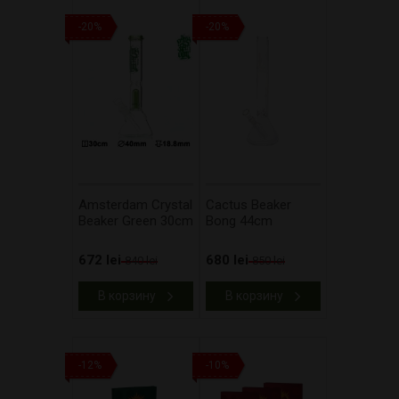
-20%
-20%
Amsterdam Crystal
Cactus Beaker
Beaker Green 30cm
Bong 44cm
672 lei
680 lei
840 lei
850 lei
В корзину
В корзину
-12%
-10%