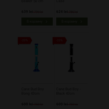
Beaker 50 cm
Case
639 lei
624 lei
799 lei
780 lei
В корзину
В корзину
-20%
-20%
Cane Bud Boy
Cane Bud Boy -
Bong 43cm
Black 43cm
600 lei
600 lei
750 lei
750 lei