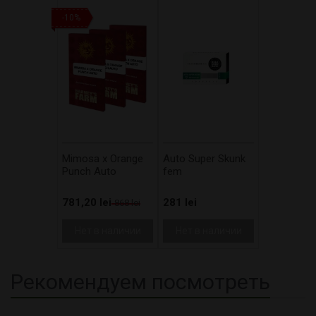
-10%
Mimosa x Orange
Auto Super Skunk
Punch Auto
fem
781,20 lei
281 lei
868 lei
Нет в наличии
Нет в наличии
Рекомендуем посмотреть