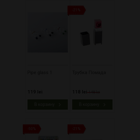
-21%
Pipe glass 1
Трубка Помада
119 lei
118 lei
148 lei
В корзину
В корзину
-50%
-21%