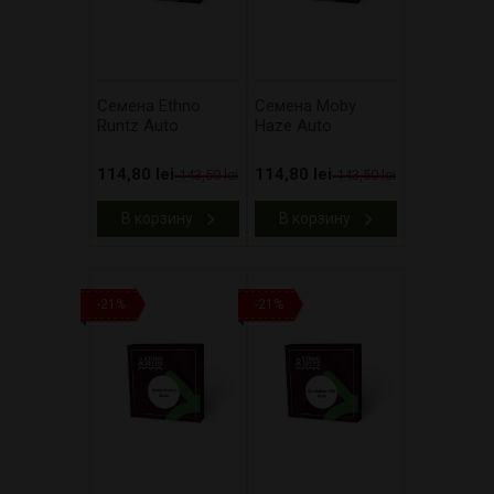
Cемена Ethno
Cемена Moby
Runtz Auto
Haze Auto
114,80 lei
114,80 lei
143,50 lei
143,50 lei
В корзину
В корзину
-21%
-21%