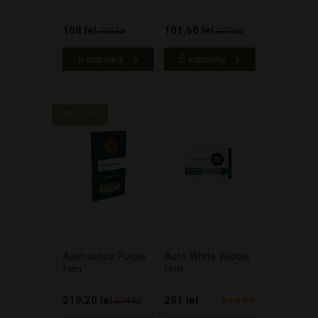
108 lei
101,60 lei
135 lei
127 lei
В корзину
В корзину
THC 25%
Ayahuasca Purple
Auto White Widow
fem
fem
219,20 lei
281 lei
274 lei