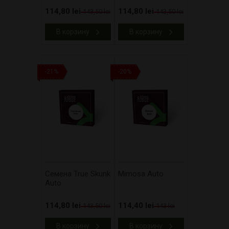
114,80 lei
114,80 lei
143,50 lei
143,50 lei
В корзину
В корзину
-21%
-20%
Cемена True Skunk
Mimosa Auto
Auto
114,80 lei
114,40 lei
143,50 lei
143 lei
В корзину
В корзину