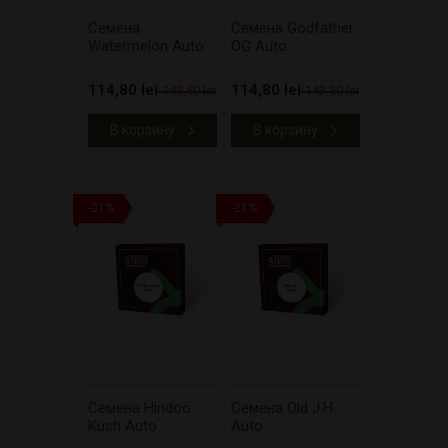
Cемена
Cемена Godfather
Watermelon Auto
OG Auto
114,80 lei
114,80 lei
143,50 lei
143,50 lei
В корзину
В корзину
-21%
-21%
Cемена Hindoo
Cемена Old J.H.
Kush Auto
Auto