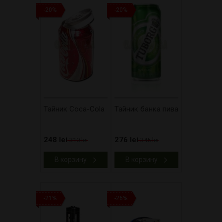
-20%
-20%
Тайник Coca-Cola
Тайник банка пива
248 lei
276 lei
310 lei
345 lei
В корзину
В корзину
-21%
-26%