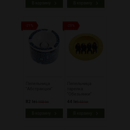
В корзину
В корзину
-21%
-20%
Пепельница
Пепельница
"Абстракция"
тарелка
"Обезьянки"
82 lei
44 lei
103 lei
55 lei
В корзину
В корзину