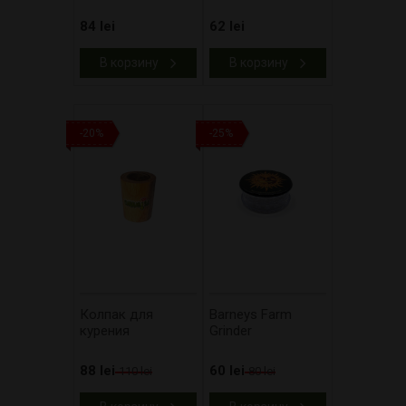
84 lei
62 lei
В корзину
В корзину
-20%
-25%
Колпак для
Barneys Farm
курения
Grinder
88 lei
60 lei
110 lei
80 lei