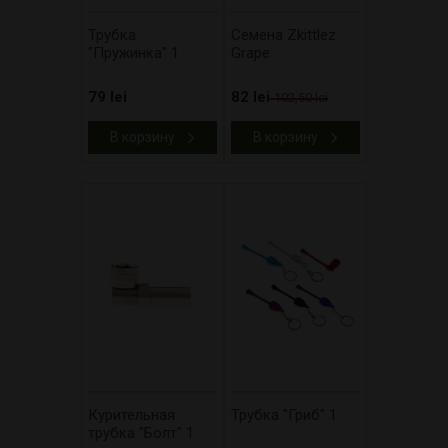
Трубка
Cемена Zkittlez
"Пружинка" 1
Grape
79 lei
82 lei
102,50 lei
В корзину
В корзину
Курительная
Трубка "Гриб" 1
трубка "Болт" 1