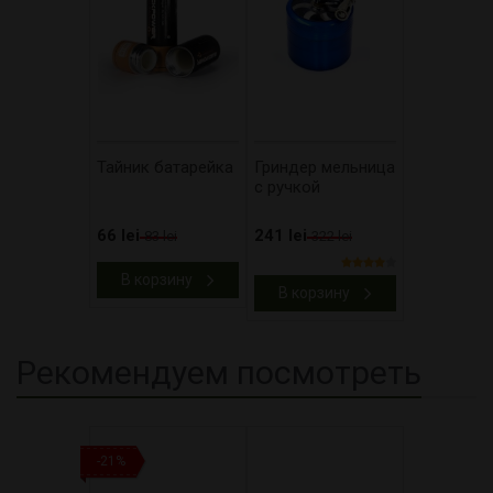
Тайник батарейка
Гриндер мельница
с ручкой
66 lei
241 lei
83 lei
322 lei
В корзину
В корзину
Рекомендуем посмотреть
-21%