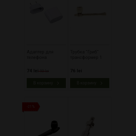
Адаптер для
Трубка "Гриб"
телефона
трансформер 1
74 lei
76 lei
93 lei
В корзину
В корзину
-21%