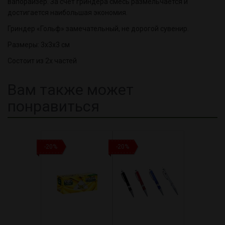
вапорайзер. За счет гриндера смесь размельчается и
достигается наибольшая экономия.
Гриндер «Гольф» замечательный, не дорогой сувенир.
Размеры: 3х3х3 см
Состоит из 2х частей
Вам также может
понравиться
-20%
-20%