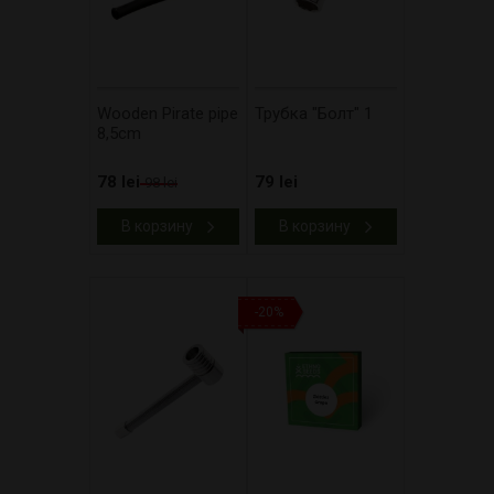
Wooden Pirate pipe
Трубка "Болт" 1
8,5cm
78 lei
79 lei
98 lei
В корзину
В корзину
-20%