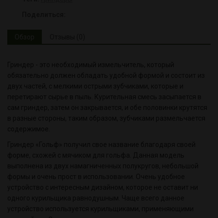
Поделиться:
Обзор
Отзывы (0)
Гриндер - это необходимый измельчитель, который
обязательно должен обладать удобной формой и состоит из
двух частей, с мелкими острыми зубчиками, которые и
перетирают сырье в пыль. Курительная смесь засыпается в
сам гриндер, затем он закрывается, и обе половинки крутятся
в разные стороны, таким образом, зубчиками размельчается
содержимое.
Гриндер «Гольф» получил свое название благодаря своей
форме, схожей с мячиком для гольфа. Данная модель
выполнена из двух намагниченных полукругов, небольшой
формы и очень прост в использовании. Очень удобное
устройство с интересным дизайном, которое не оставит ни
одного курильщика равнодушным. Чаще всего данное
устройство используется курильщиками, применяющими