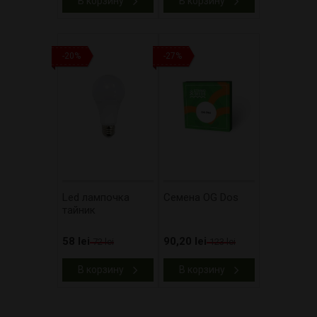
В корзину
В корзину
-20%
-27%
Led лампочка
Cемена OG Dos
тайник
58 lei
90,20 lei
72 lei
123 lei
В корзину
В корзину