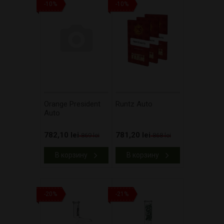
-10%
-10%
Orange President
Runtz Auto
Auto
782,10 lei
781,20 lei
869 lei
868 lei
В корзину
В корзину
-20%
-21%