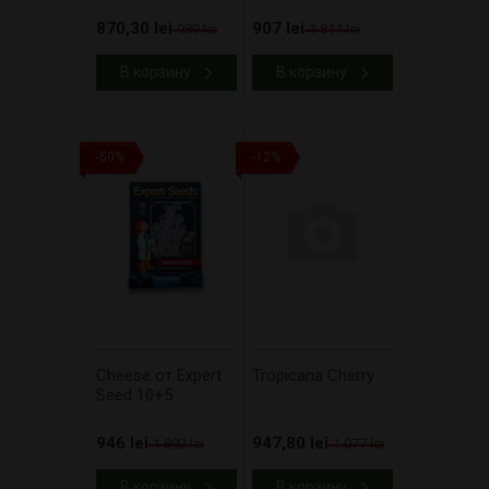
870,30 lei
907 lei
989 lei
1 814 lei
В корзину
В корзину
-50%
-12%
Cheese от Expert
Tropicana Cherry
Seed 10+5
946 lei
947,80 lei
1 892 lei
1 077 lei
В корзину
В корзину