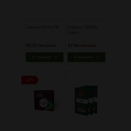
Cемена Ethno NL
Cемена Zkittlez
Grape
90,20 lei
82 lei
123 lei
102,50 lei
В корзину
В корзину
-20%