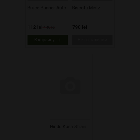
Bruce Banner Auto
Biscotti Mintz
112 lei
790 lei
140 lei
В корзину
Нет в наличии
Hindu Kush Strain