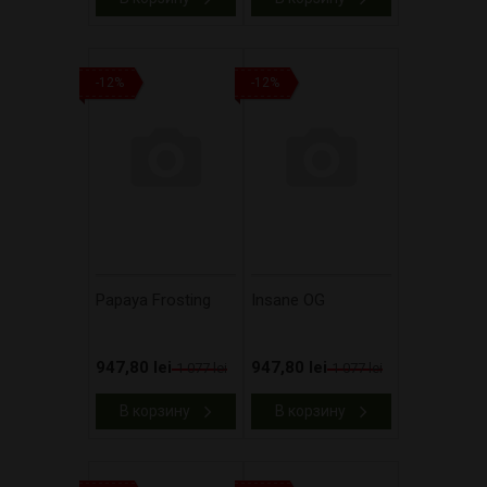
-12%
-12%
Papaya Frosting
Insane OG
947,80 lei
947,80 lei
1 077 lei
1 077 lei
В корзину
В корзину