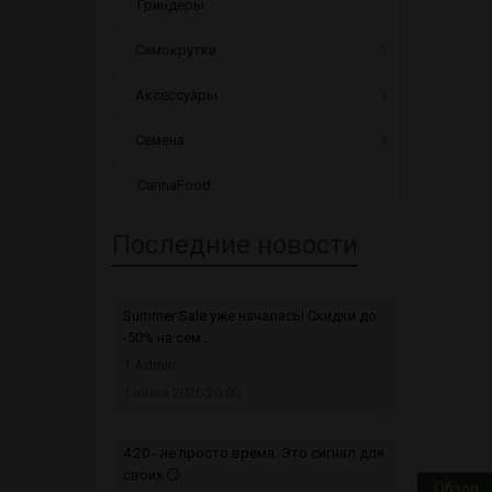
Гриндеры
Самокрутки
Аксессуары
Семена
CannaFood
Последние новости
Summer Sale уже началась! Скидки до
-50% на сем...
1 Admin
1 июня 2026 20:00
4:20 - не просто время. Это сигнал для
своих 😏
Обзор