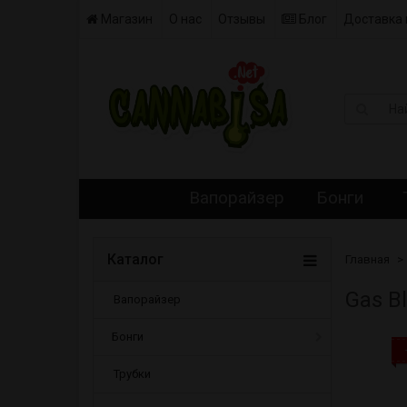
Магазин
О нас
Отзывы
Блог
Доставка 
Вапорайзер
Бонги
Каталог
Главная
Gas B
Вапорайзер
Бонги
Трубки