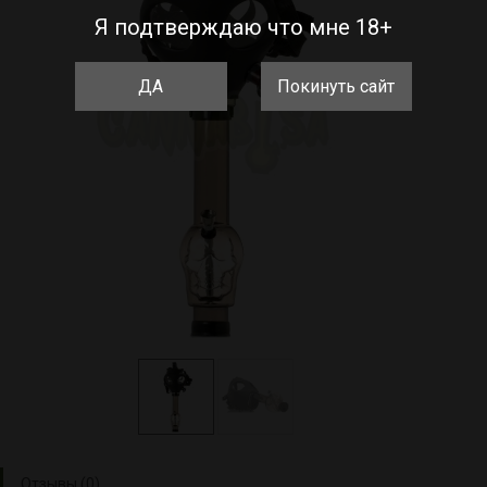
Я подтверждаю что мне 18+
ДА
Покинуть сайт
Отзывы (0)