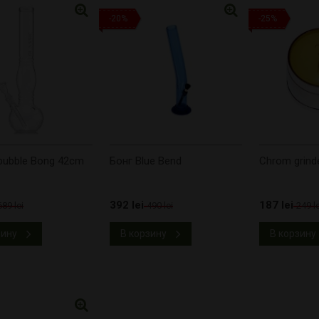
-20%
-25%
 bubble Bong 42cm
Бонг Blue Bend
Chrom grind
392 lei
187 lei
689 lei
490 lei
249 le
зину
В корзину
В корзину