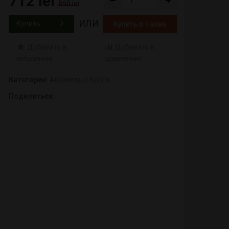
712 lei
890 lei
ИЛИ
Купить
Купить в 1 клик
Добавить в
Добавить к
избранное
сравнению
Категории:
Акриловые Бонги
Поделиться: