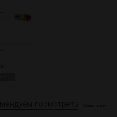
см
 lei
наличии
мендуем посмотреть