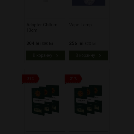
Adapter Chillum
Vapo Lamp
13cm
304 lei
256 lei
380 lei
320 lei
В корзину
В корзину
-21%
-21%