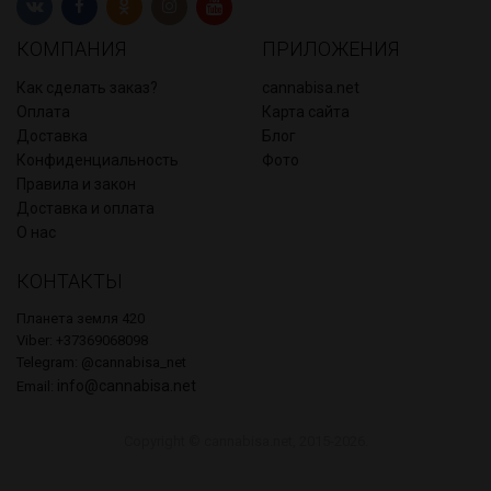
КОМПАНИЯ
ПРИЛОЖЕНИЯ
Как сделать заказ?
cannabisa.net
Оплата
Карта сайта
Доставка
Блог
Конфиденциальность
Фото
Правила и закон
Доставка и оплата
О нас
КОНТАКТЫ
Планета земля 420
Viber: +37369068098
Telegram: @cannabisa_net
info@cannabisa.net
Email:
Copyright © cannabisa.net, 2015-2026.