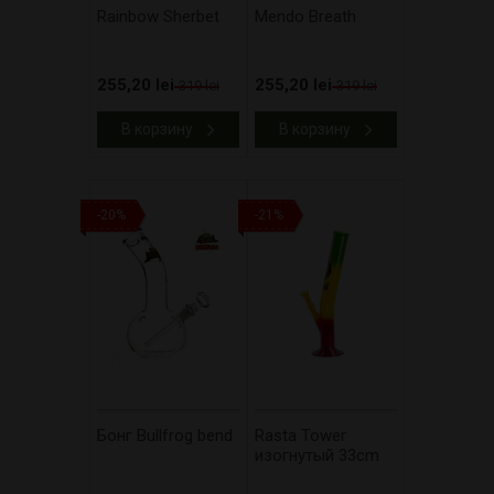
Rainbow Sherbet
Mendo Breath
255,20 lei
255,20 lei
319 lei
319 lei
В корзину
В корзину
-20%
-21%
Бонг Bullfrog bend
Rasta Tower
изогнутый 33cm