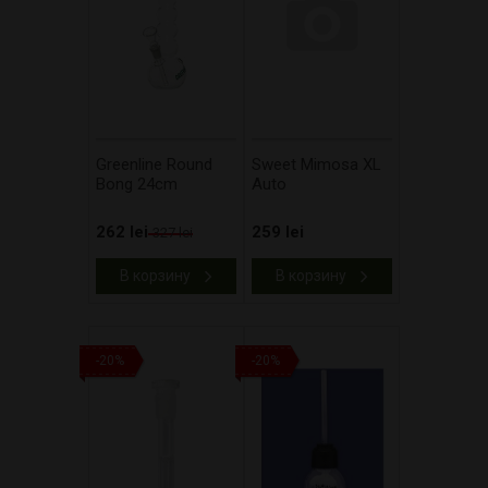
Greenline Round
Sweet Mimosa XL
Bong 24cm
Auto
262 lei
259 lei
327 lei
В корзину
В корзину
-20%
-20%