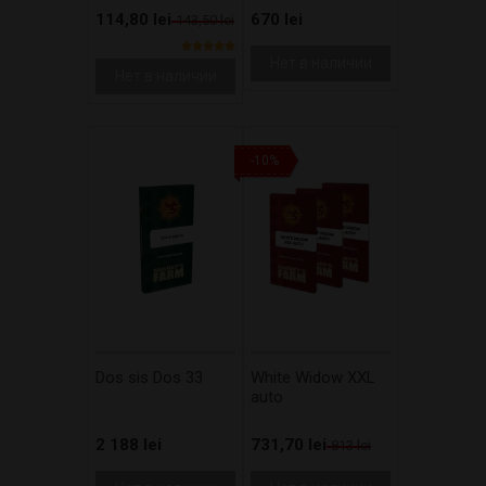
114,80 lei
670 lei
143,50 lei
Нет в наличии
Нет в наличии
-10%
Dos sis Dos 33
White Widow XXL
auto
2 188 lei
731,70 lei
813 lei