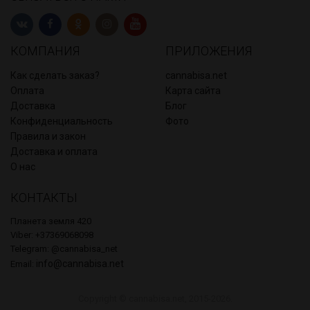
КОМПАНИЯ
ПРИЛОЖЕНИЯ
Как сделать заказ?
cannabisa.net
Оплата
Карта сайта
Доставка
Блог
Конфиденциальность
Фото
Правила и закон
Доставка и оплата
О нас
КОНТАКТЫ
Планета земля 420
Viber: +37369068098
Telegram: @cannabisa_net
info@cannabisa.net
Email:
Copyright © cannabisa.net, 2015-2026.