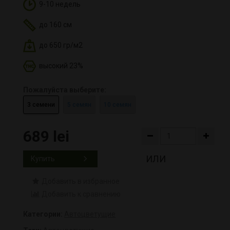
9-10 недель
до 160 см
до 650 гр/м2
высокий 23%
Пожалуйста выберите:
3 семени
5 семян
10 семян
689 lei
ИЛИ
Купить
Добавить в избранное
Добавить к сравнению
Категории:
Автоцветущие