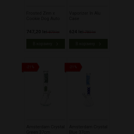
Frosted Zinn x
Vaporizer In Alu
Cookie Dog Auto
Case
747,20 lei
624 lei
879 lei
780 lei
В корзину
В корзину
-21%
-21%
Amsterdam Crystal
Amsterdam Crystal
Green 37cm
Blue 37cm