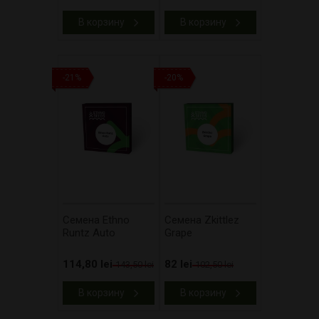
В корзину
В корзину
-21%
-20%
Cемена Ethno
Cемена Zkittlez
Runtz Auto
Grape
114,80 lei
82 lei
143,50 lei
102,50 lei
В корзину
В корзину