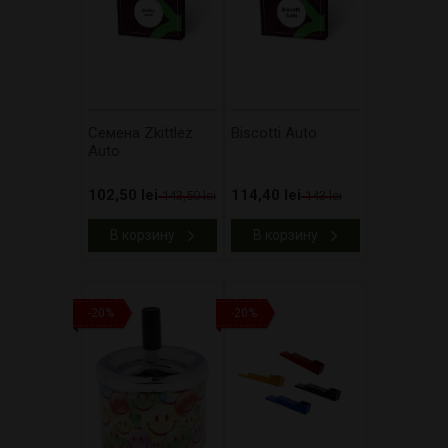
Cемена Zkittlez
Biscotti Auto
Auto
102,50 lei
114,40 lei
143,50 lei
143 lei
В корзину
В корзину
-20%
-20%