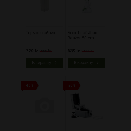
Термос тайник
Бонг Leaf Jhari
Beaker 50 cm
720 lei
639 lei
900 lei
799 lei
В корзину
В корзину
-15%
-20%