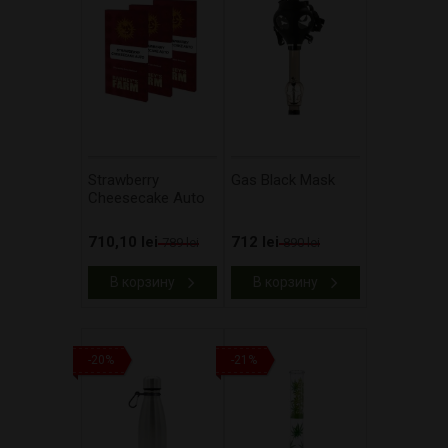
Strawberry
Gas Black Mask
Cheesecake Auto
710,10 lei
712 lei
789 lei
890 lei
В корзину
В корзину
-20%
-21%