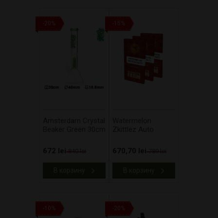
-20%
-15%
Amsterdam Crystal
Watermelon
Beaker Green 30cm
Zkittlez Auto
672 lei
670,70 lei
840 lei
789 lei
В корзину
В корзину
-10%
-20%