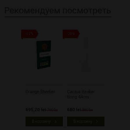
Рекомендуем посмотреть
-12%
-20%
Orange Sherbet
Cactus Beaker
Bong 44cm
695,20 lei
680 lei
790 lei
850 lei
В корзину
В корзину