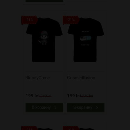
-21%
-21%
BloodyGame
CosmicIllusion
199 lei
199 lei
249 lei
249 lei
В корзину
В корзину