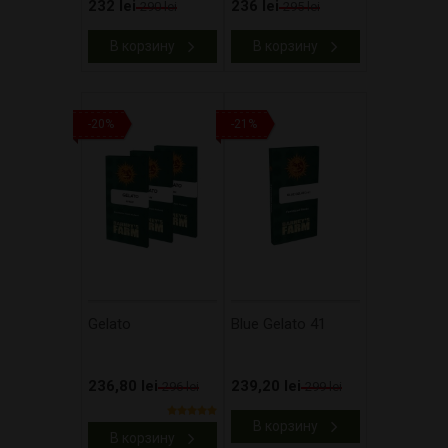
232 lei
236 lei
290 lei
295 lei
В корзину
В корзину
-20%
-21%
Gelato
Blue Gelato 41
236,80 lei
239,20 lei
296 lei
299 lei
В корзину
В корзину