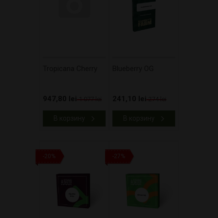
Tropicana Cherry
Blueberry OG
947,80 lei
241,10 lei
1 077 lei
274 lei
В корзину
В корзину
-20%
-27%