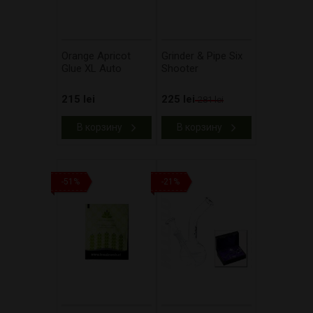
Orange Apricot
Grinder & Pipe Six
Glue XL Auto
Shooter
215 lei
225 lei
281 lei
В корзину
В корзину
-51%
-21%