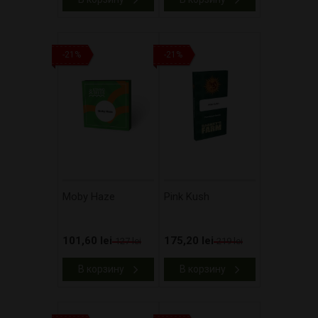
-21%
-21%
Moby Haze
Pink Kush
101,60 lei
175,20 lei
127 lei
219 lei
В корзину
В корзину