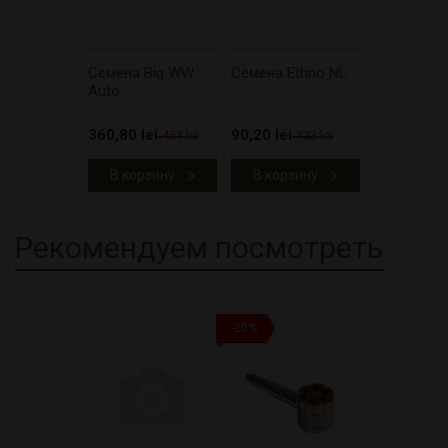
Cемена Big WW
Cемена Ethno NL
Auto
360,80 lei
90,20 lei
451 lei
123 lei
В корзину
В корзину
Рекомендуем посмотреть
-20%