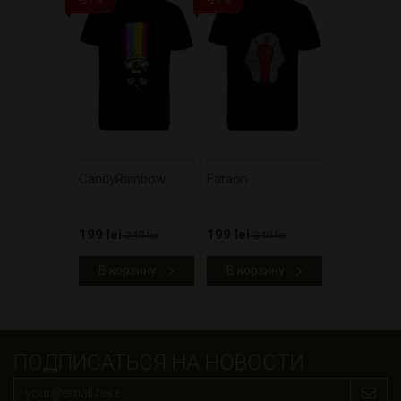
-21%
-21%
CandyRainbow
Faraon
199 lei
199 lei
249 lei
249 lei
В корзину
В корзину
ПОДПИСАТЬСЯ НА НОВОСТИ