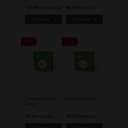
114,80 lei
98,40 lei
143,50 lei
123 lei
В корзину
В корзину
-20%
-27%
Cемена Zkittlez
Cемена OG Dos
Grape
82 lei
90,20 lei
102,50 lei
123 lei
В корзину
В корзину