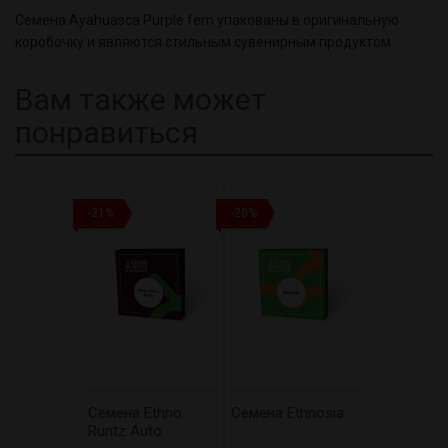
Семена Ayahuasca Purple fem упакованы в оригинальную
коробочку и являются стильным сувенирным продуктом.
Вам также может
понравиться
-21%
-20%
Cемена Ethno
Cемена Ethnosia
Runtz Auto