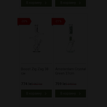
В корзину
В корзину
-20%
-21%
Boost Zig Zag 38
Amsterdam Crystal
см
Green 37cm
774 lei
759 lei
967 lei
949 lei
В корзину
В корзину