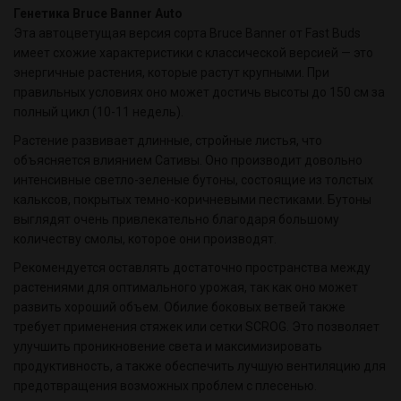
Генетика Bruce Banner Auto
Эта автоцветущая версия сорта Bruce Banner от Fast Buds
имеет схожие характеристики с классической версией — это
энергичные растения, которые растут крупными. При
правильных условиях оно может достичь высоты до 150 см за
полный цикл (10-11 недель).
Растение развивает длинные, стройные листья, что
объясняется влиянием Сативы. Оно производит довольно
интенсивные светло-зеленые бутоны, состоящие из толстых
кальксов, покрытых темно-коричневыми пестиками. Бутоны
выглядят очень привлекательно благодаря большому
количеству смолы, которое они производят.
Рекомендуется оставлять достаточно пространства между
растениями для оптимального урожая, так как оно может
развить хороший объем. Обилие боковых ветвей также
требует применения стяжек или сетки SCROG. Это позволяет
улучшить проникновение света и максимизировать
продуктивность, а также обеспечить лучшую вентиляцию для
предотвращения возможных проблем с плесенью.