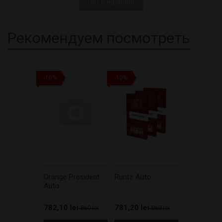
Нет в наличии
Рекомендуем посмотреть
-10%
-10%
Orange President
Runtz Auto
Auto
782,10 lei
781,20 lei
869 lei
868 lei