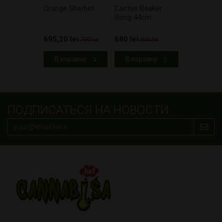
Orange Sherbet
Cactus Beaker
Bong 44cm
695,20 lei
680 lei
790 lei
850 lei
В корзину
В корзину
ПОДПИСАТЬСЯ НА НОВОСТИ