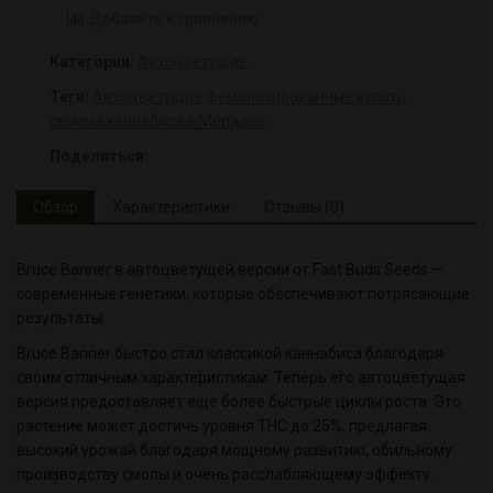
Добавить к сравнению
Категории:
Автоцветущие
Теги:
Автоцветущие
Феминизированные
купить
семена каннабиса в Молдове
Поделиться:
Обзор
Характеристики
Отзывы (0)
Bruce Banner в автоцветущей версии от Fast Buds Seeds —
современные генетики, которые обеспечивают потрясающие
результаты.
Bruce Banner быстро стал классикой каннабиса благодаря
своим отличным характеристикам. Теперь его автоцветущая
версия предоставляет еще более быстрые циклы роста. Это
растение может достичь уровня THC до 25%, предлагая
высокий урожай благодаря мощному развитию, обильному
производству смолы и очень расслабляющему эффекту.