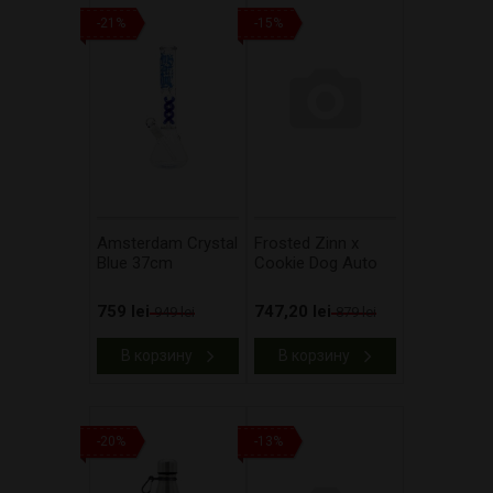
-21%
-15%
Amsterdam Crystal
Frosted Zinn x
Blue 37cm
Cookie Dog Auto
759 lei
747,20 lei
949 lei
879 lei
В корзину
В корзину
-20%
-13%