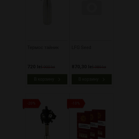
Термос тайник
LFG Seed
720 lei
870,30 lei
900 lei
989 lei
В корзину
В корзину
-20%
-10%