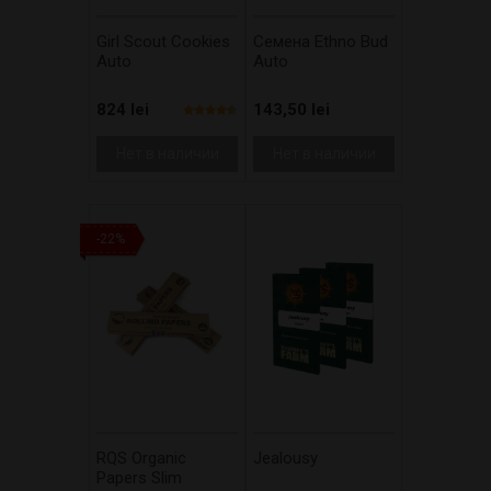
Girl Scout Cookies
Cемена Ethno Bud
Auto
Auto
824 lei
143,50 lei
Нет в наличии
Нет в наличии
-22%
RQS Organic
Jealousy
Papers Slim