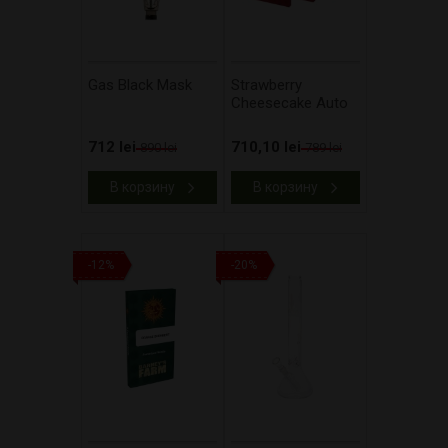
Gas Black Mask
Strawberry
Cheesecake Auto
712 lei
710,10 lei
890 lei
789 lei
В корзину
В корзину
-12%
-20%