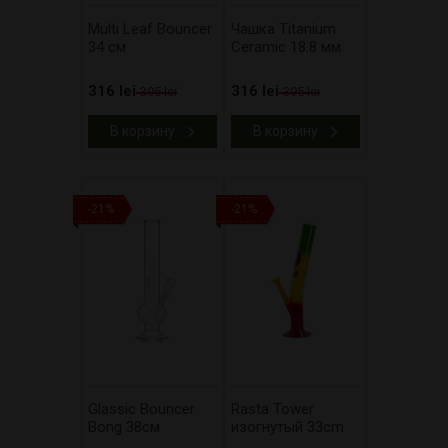
Multi Leaf Bouncer
Чашка Titanium
34 см
Ceramic 18.8 мм
316 lei
316 lei
395 lei
395 lei
В корзину
В корзину
-21%
-21%
Glassic Bouncer
Rasta Tower
Bong 38см
изогнутый 33cm