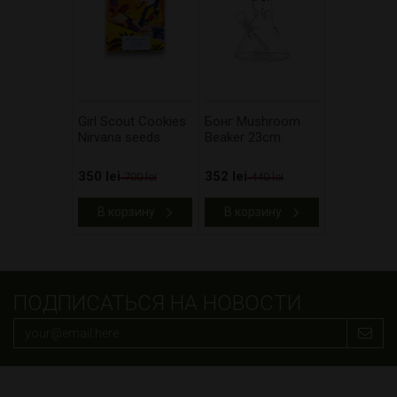
Girl Scout Cookies
Бонг Mushroom
Nirvana seeds
Beaker 23cm
350 lei
352 lei
700 lei
440 lei
В корзину
В корзину
ПОДПИСАТЬСЯ НА НОВОСТИ