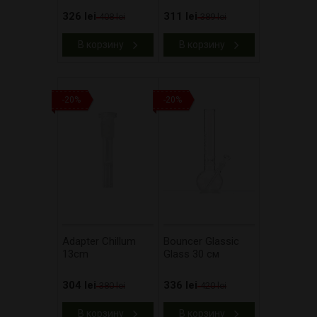
326 lei
311 lei
408 lei
389 lei
В корзину
В корзину
-20%
-20%
Adapter Chillum
Bouncer Glassic
13cm
Glass 30 см
304 lei
336 lei
380 lei
420 lei
В корзину
В корзину