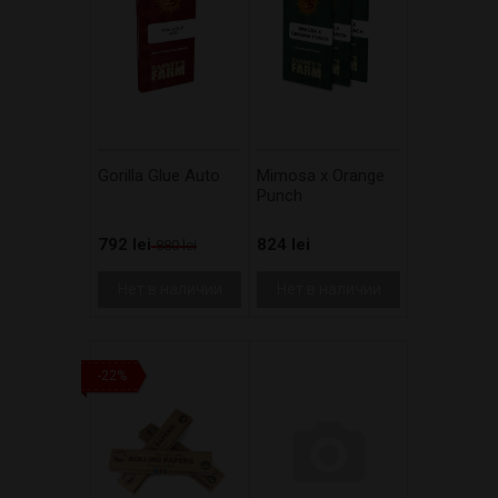
Gorilla Glue Auto
Mimosa x Orange
Punch
792 lei
824 lei
880 lei
Нет в наличии
Нет в наличии
-22%