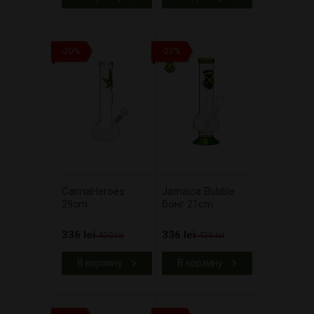
-20%
-20%
CannaHeroes
Jamaica Bubble
29cm
бонг 21cm
336 lei
336 lei
420 lei
420 lei
В корзину
В корзину