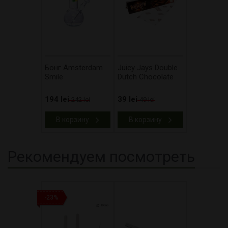
Бонг Amsterdam
Juicy Jays Double
Smile
Dutch Chocolate
194 lei
39 lei
242 lei
49 lei
В корзину
В корзину
Рекомендуем посмотреть
-23%