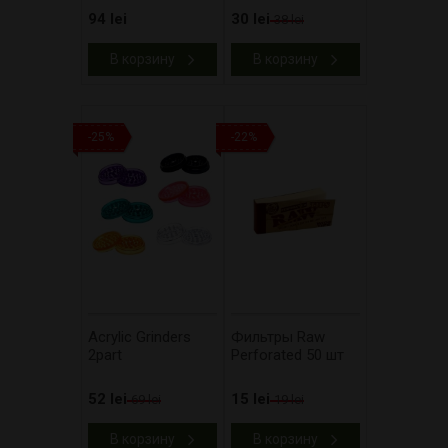
94 lei
30 lei
38 lei
В корзину
В корзину
-25%
-22%
Acrylic Grinders
Фильтры Raw
2part
Perforated 50 шт
52 lei
15 lei
69 lei
19 lei
В корзину
В корзину