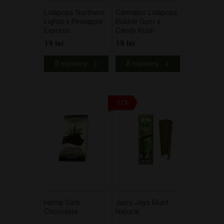
Lollipops Northern
Cannabis Lollipops
Lights x Pineapple
Bubble Gum x
Express
Candy Kush
19 lei
19 lei
В корзину
В корзину
-22%
Hemp Dark
Juicy Jays Blunt
Chocolate
Natural