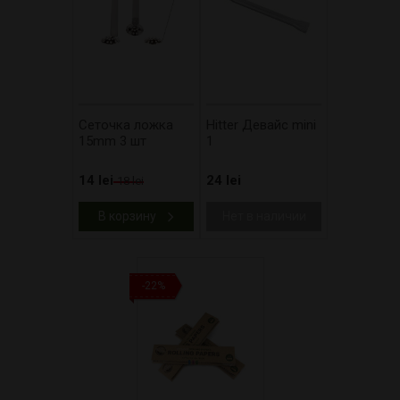
Сеточка ложка
Hitter Девайс mini
15mm 3 шт
1
14 lei
24 lei
18 lei
В корзину
Нет в наличии
-22%