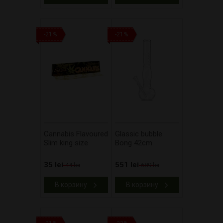
-21%
-21%
Cannabis Flavoured
Glassic bubble
Slim king size
Bong 42cm
35 lei
551 lei
44 lei
689 lei
В корзину
В корзину