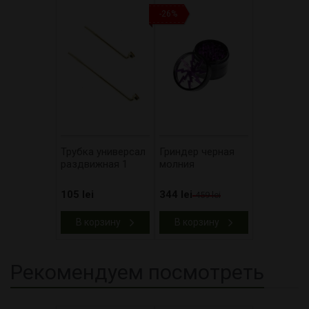
-26%
Трубка универсал
Гриндер черная
раздвижная 1
молния
105 lei
344 lei
459 lei
В корзину
В корзину
Рекомендуем посмотреть