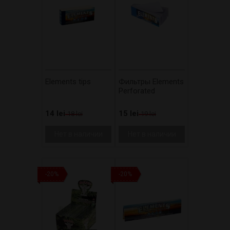
Elements tips
Фильтры Elements
Perforated
14 lei
15 lei
18 lei
19 lei
Нет в наличии
Нет в наличии
-20%
-20%