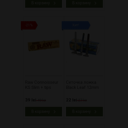
В корзину
В корзину
-21%
Хит!
Raw Connoisseur
Сеточка ложка
KS Slim + tips
Black Leaf 12mm
39 lei
22 lei
49 lei
27 lei
В корзину
В корзину