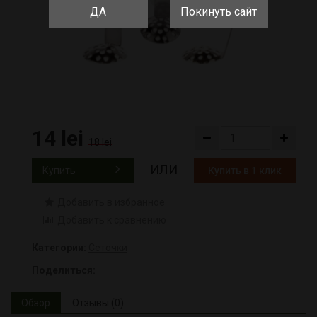
ДА
Покинуть сайт
14 lei
18 lei
ИЛИ
Купить
Купить в 1 клик
Добавить в избранное
Добавить к сравнению
Категории:
Сеточки
Поделиться:
Обзор
Отзывы (0)