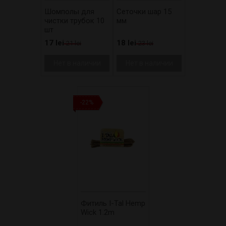
Шомполы для
Сеточки шар 15
чистки трубок 10
мм
шт
17 lei
18 lei
21 lei
23 lei
Нет в наличии
Нет в наличии
-22%
Фитиль I-Tal Hemp
Wick 1.2m