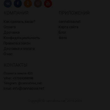
КОМПАНИЯ
ПРИЛОЖЕНИЯ
Как сделать заказ?
cannabisa.net
Оплата
Карта сайта
Доставка
Блог
Конфиденциальность
Фото
Правила и закон
Доставка и оплата
О нас
КОНТАКТЫ
Планета земля 420
Viber: +37369068098
Telegram: @cannabisa_net
info@cannabisa.net
Email:
Copyright © cannabisa.net, 2015-2026.