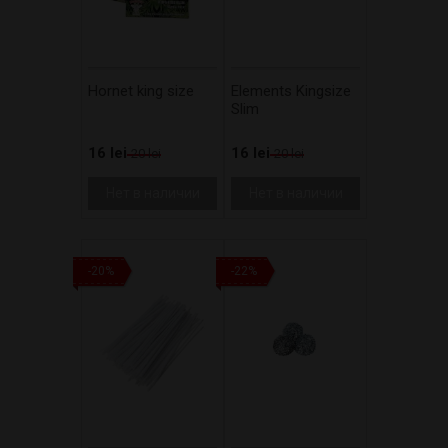
Hornet king size
Elements Kingsize
Slim
16 lei
16 lei
20 lei
20 lei
Нет в наличии
Нет в наличии
-20%
-22%