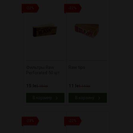
-22%
-22%
Фильтры Raw
Raw tips
Perforated 50 шт
15 lei
11 lei
19 lei
14 lei
В корзину
В корзину
-23%
-22%