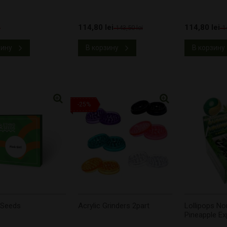
114,80 lei
114,80 lei
i
143,50 lei
1
зину
В корзину
В корзину
-25%
l Seeds
Acrylic Grinders 2part
Lollipops No
Pineapple Ex