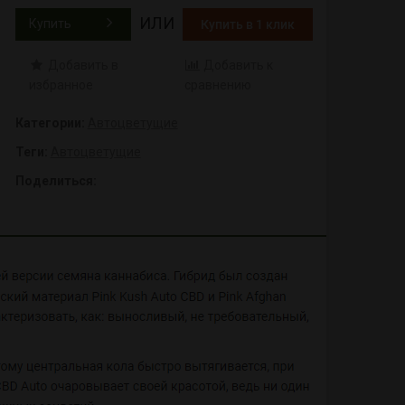
ИЛИ
Купить
Купить в 1 клик
Добавить в
Добавить к
избранное
сравнению
Категории:
Автоцветущие
Теги:
Автоцветущие
Поделиться: