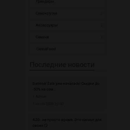
Гриндеры
Самокрутки
Аксессуары
Семена
CannaFood
Последние новости
Summer Sale уже началась! Скидки до
-50% на сем...
1 Admin
1 июня 2026 20:00
4:20 - не просто время. Это сигнал для
своих 😏