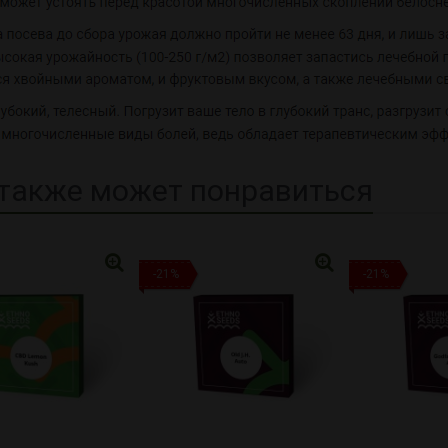
также может понравиться
-21%
-21%