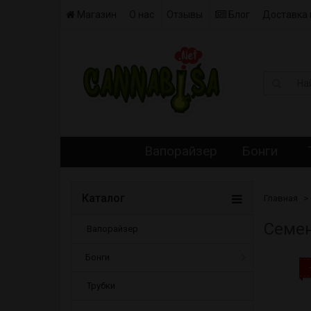
Магазин
О нас
Отзывы
Блог
Доставка 
Вапорайзер
Бонги
Каталог
Главная
Cемен
Вапорайзер
Бонги
Трубки