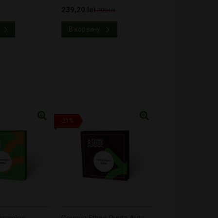
239,20 lei
299 lei
В корзину
-21%