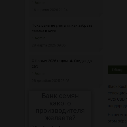
1 Admin
16 апреля 2026 21:24
Пока цены не улетели: как забрать
семена и аксе...
1 Admin
28 марта 2026 09:06
С Новым 2026 годом! 🎄 Скидки до –
26%
Обзор
1 Admin
28 декабря 2025 23:03
Банк семян
какого
производителя
желаете?