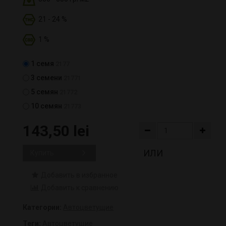
21 - 24 %
1 %
1 семя
2177
3 семени
21771
5 семян
21772
10 семян
21773
143,50 lei
ИЛИ
Купить
Добавить в избранное
Добавить к сравнению
Категории:
Автоцветущие
Теги:
Автоцветущие