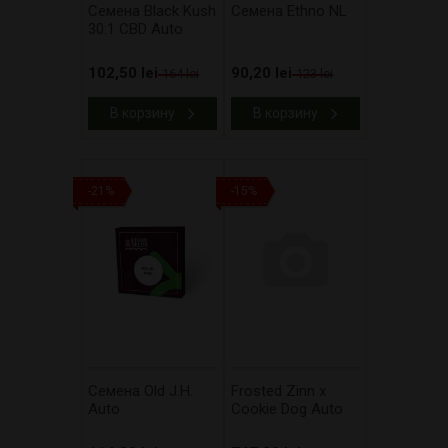
Cемена Black Kush
Cемена Ethno NL
30:1 CBD Auto
102,50 lei
90,20 lei
164 lei
123 lei
В корзину
В корзину
-21%
-15%
Cемена Old J.H.
Frosted Zinn x
Auto
Cookie Dog Auto