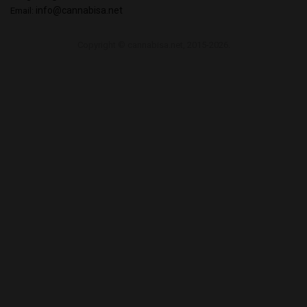
info@cannabisa.net
Email:
Copyright © cannabisa.net, 2015-2026.