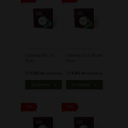
Cемена Old J.H.
Cемена True Skunk
Auto
Auto
114,80 lei
114,80 lei
143,50 lei
143,50 lei
В корзину
В корзину
-29%
-38%