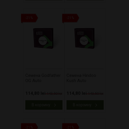
-21%
-21%
Cемена Godfather
Cемена Hindoo
OG Auto
Kush Auto
114,80 lei
114,80 lei
143,50 lei
143,50 lei
В корзину
В корзину
-21%
-21%