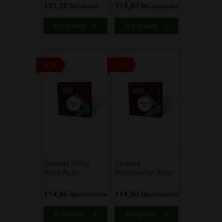
131,20 lei
114,80 lei
164 lei
143,50 lei
В корзину
В корзину
-21%
-21%
Cемена Moby
Cемена
Haze Auto
Watermelon Auto
114,80 lei
114,80 lei
143,50 lei
143,50 lei
В корзину
В корзину