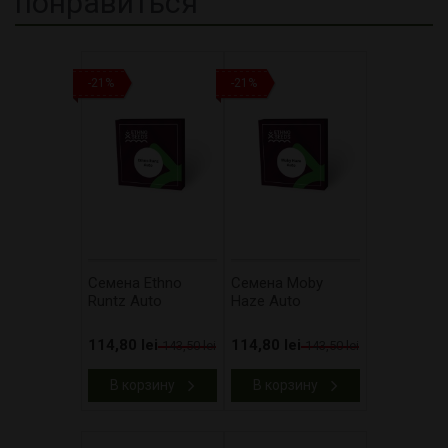
понравиться
-21%
-21%
Cемена Ethno
Cемена Moby
Runtz Auto
Haze Auto
114,80 lei
114,80 lei
143,50 lei
143,50 lei
В корзину
В корзину