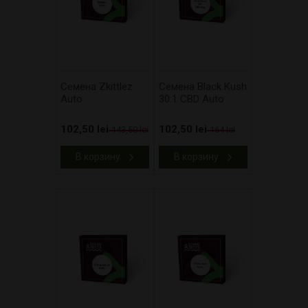
Cемена Zkittlez
Cемена Black Kush
Auto
30:1 CBD Auto
102,50 lei
102,50 lei
143,50 lei
164 lei
В корзину
В корзину