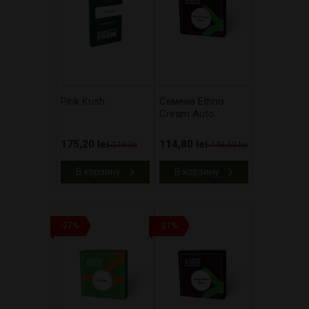
Pink Kush
Cемена Ethno
Cream Auto
175,20 lei
114,80 lei
219 lei
143,50 lei
В корзину
В корзину
-27%
-21%