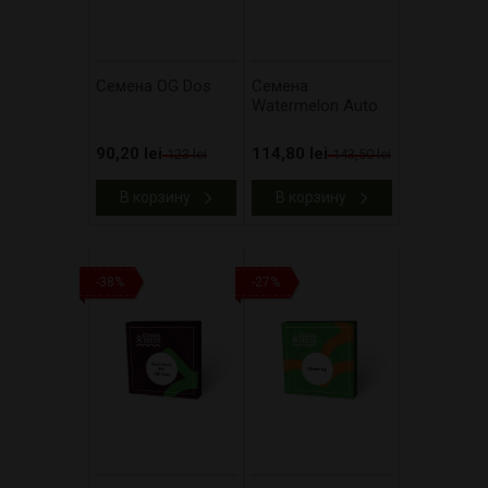
Cемена OG Dos
Cемена
Watermelon Auto
90,20 lei
114,80 lei
123 lei
143,50 lei
В корзину
В корзину
-38%
-27%