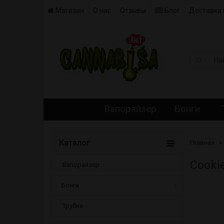
Магазин
О нас
Отзывы
Блог
Доставка 
Вапорайзер
Бонги
Каталог
Главная
Cooki
Вапорайзер
Бонги
Трубки