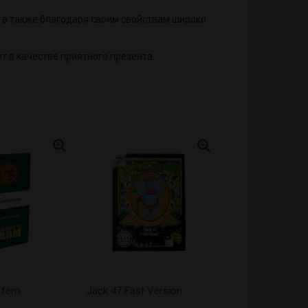
у, а также благодаря своим свойствам широко
т в качестве приятного презента.
h fem
Jack 47 Fast Version