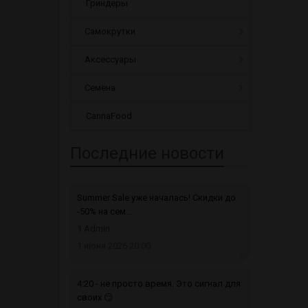
Гриндеры
Самокрутки
Аксессуары
Семена
CannaFood
Последние новости
Summer Sale уже началась! Скидки до
-50% на сем...
1 Admin
1 июня 2026 20:00
4:20 - не просто время. Это сигнал для
своих 😏