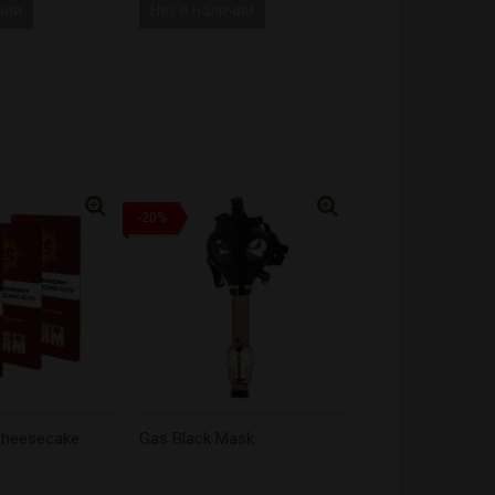
чии
Нет в наличии
-20%
Cheesecake
Gas Black Mask