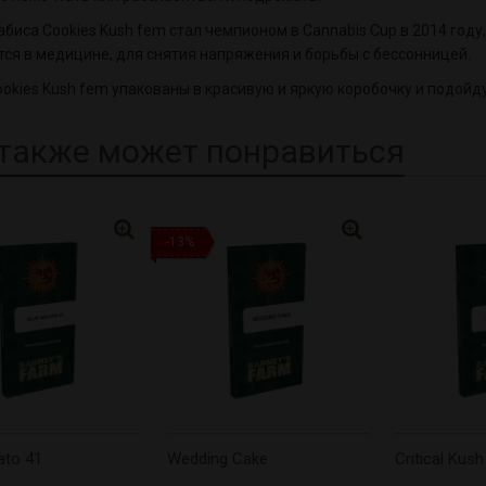
абиса Cookies Kush fem стал чемпионом в Cannabis Cup в 2014 год
ся в медицине, для снятия напряжения и борьбы с бессонницей.
okies Kush fem упакованы в красивую и яркую коробочку и подойду
также может понравиться
-13%
ato 41
Wedding Cake
Critical Kus