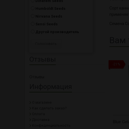
Dinafem Seeds
Сорт канн
Humboldt Seeds
применяет
Nirvana Seeds
Семена Co
Sensi Seeds
Другой производитель
Вам 
Отзывы
-21%
Отзывы
Информация
О магазине
Как сделать заказ?
Оплата
Доставка
Blue Gel
Конфиденциальность