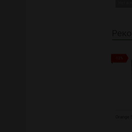
Нет в 
Реко
-12%
Orange 