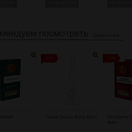
наличии
Нет в наличии
Нет в нали
мендуем посмотреть
-20%
-10%
Sherbet
Cactus Beaker Bong 44cm
Strawberry 
Auto