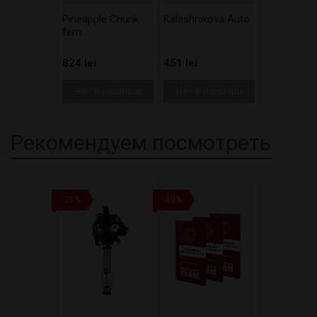
Pineapple Chunk
Kalashnikova Auto
fem
824 lei
451 lei
Нет в наличии
Нет в наличии
Рекомендуем посмотреть
-20%
-10%