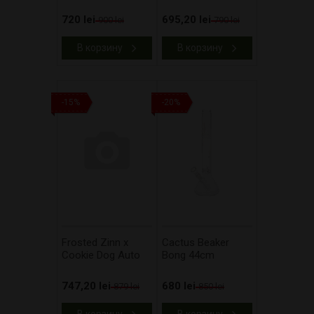
720 lei
695,20 lei
900 lei
790 lei
В корзину
В корзину
-15%
-20%
Frosted Zinn x
Cactus Beaker
Cookie Dog Auto
Bong 44cm
747,20 lei
680 lei
879 lei
850 lei