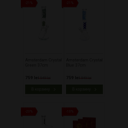
-21%
-21%
Amsterdam Crystal
Amsterdam Crystal
Green 37cm
Blue 37cm
759 lei
759 lei
949 lei
949 lei
В корзину
В корзину
-20%
-10%