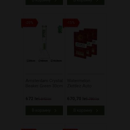
В корзину
В корзину
-20%
-15%
Amsterdam Crystal
Watermelon
Beaker Green 30cm
Zkittlez Auto
672 lei
670,70 lei
840 lei
789 lei
В корзину
В корзину