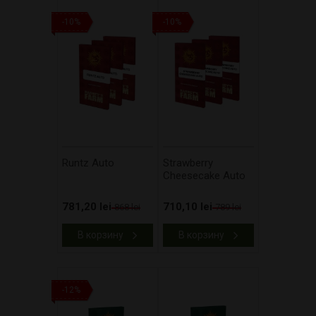
-10%
-10%
Runtz Auto
Strawberry
Cheesecake Auto
781,20 lei
710,10 lei
868 lei
789 lei
В корзину
В корзину
-12%