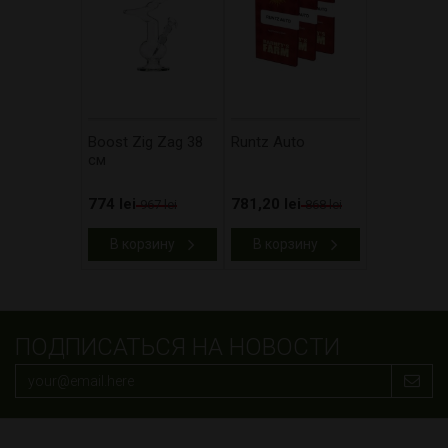
Boost Zig Zag 38
Runtz Auto
см
774 lei
781,20 lei
967 lei
868 lei
В корзину
В корзину
ПОДПИСАТЬСЯ НА НОВОСТИ