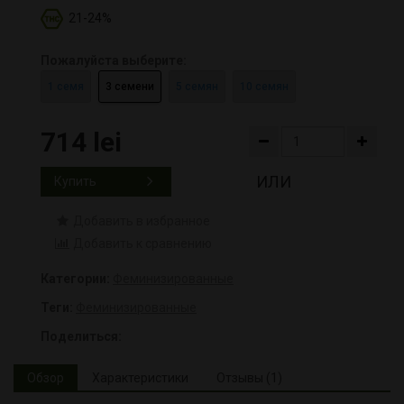
21-24%
Пожалуйста выберите:
1 семя
3 семени
5 семян
10 семян
714 lei
ИЛИ
Купить
Добавить в избранное
Добавить к сравнению
Категории:
Феминизированные
Теги:
Феминизированные
Поделиться:
Обзор
Характеристики
Отзывы (1)