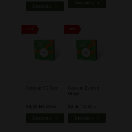
В корзину
В корзину
-27%
-20%
Cемена OG Dos
Cемена Zkittlez
Grape
90,20 lei
82 lei
123 lei
102,50 lei
В корзину
В корзину