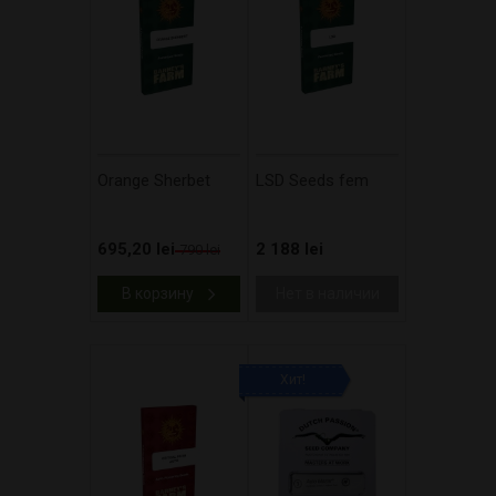
Orange Sherbet
LSD Seeds fem
695,20 lei
2 188 lei
790 lei
В корзину
Нет в наличии
Хит!