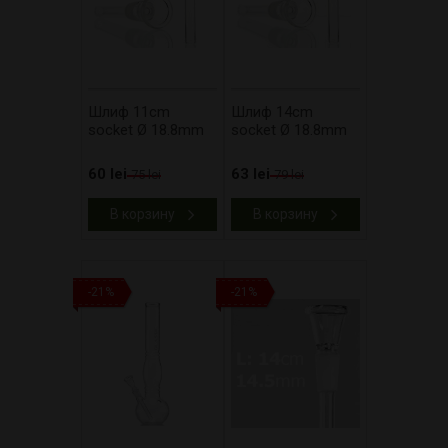
Шлиф 11cm
Шлиф 14cm
socket Ø 18.8mm
socket Ø 18.8mm
60 lei
63 lei
75 lei
79 lei
В корзину
В корзину
-21%
-21%