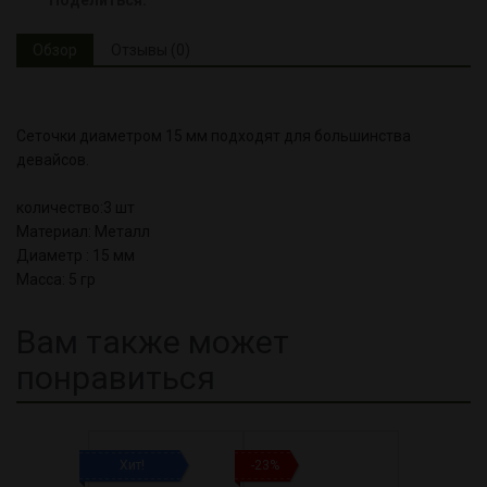
Обзор
Отзывы (0)
Сеточки диаметром 15 мм подходят для большинства
девайсов.
количество:3 шт
Материал: Металл
Диаметр : 15 мм
Масса: 5 гр
Вам также может
понравиться
Хит!
-23%