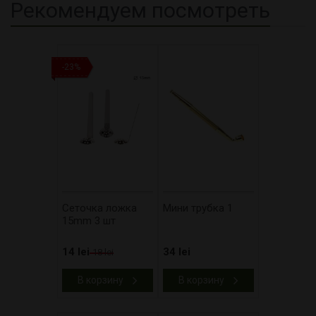
Рекомендуем посмотреть
-23%
Сеточка ложка
Мини трубка 1
15mm 3 шт
14 lei
34 lei
18 lei
В корзину
В корзину