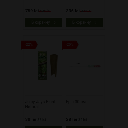
759 lei
336 lei
949 lei
420 lei
В корзину
В корзину
-22%
-20%
Juicy Jays Blunt
Ерш 30 см
Natural
30 lei
28 lei
38 lei
35 lei