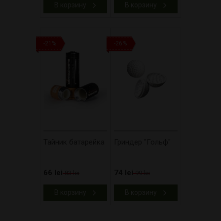
В корзину
В корзину
-21%
-26%
Тайник батарейка
Гриндер "Гольф"
66 lei
74 lei
83 lei
99 lei
В корзину
В корзину