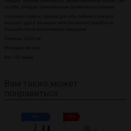
Гриндер "барабан револьвера" своим названием говорит сам
за себя, обладает оригинальным дизайном и строением.
Отличный подарок, сувенир для себя любимого или для
хорошего друга. На нашем сайте Вы можете приобрести
большой спектр эксклюзивных гриндеров.
Размеры: 3х3х4 см
Материал: Металл
Вес: 100 грамм
Вам также может
понравиться
Хит!
-23%