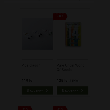
-50%
Pipe glass 1
Pure Origin World
Of Seeds
119 lei
125 lei
249 lei
В корзину
В корзину
-21%
-21%