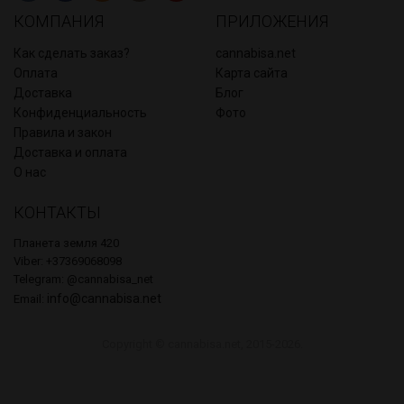
КОМПАНИЯ
ПРИЛОЖЕНИЯ
Как сделать заказ?
cannabisa.net
Оплата
Карта сайта
Доставка
Блог
Конфиденциальность
Фото
Правила и закон
Доставка и оплата
О нас
КОНТАКТЫ
Планета земля 420
Viber: +37369068098
Telegram: @cannabisa_net
info@cannabisa.net
Email:
Copyright © cannabisa.net, 2015-2026.