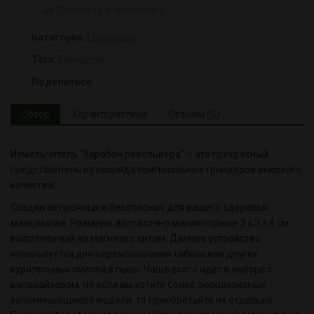
Добавить к сравнению
Категории:
Гриндеры
Теги:
Гриндеры
Поделиться:
Обзор
Характеристики
Отзывы (0)
Измельчитель "барабан револьвера" – это прекрасный
представитель из разряда оригинальных гриндеров высокого
качества.
Создан из прочных и безопасных для вашего здоровья
материалов. Размеры достаточно миниатюрные 3 х 3 х 4 см,
выполненный на магните с ситом. Данное устройство
используется для перемалывания табака или других
курительных смесей в пыль. Чаще всего идет в наборе с
вапорайзером, но если вы хотите более эксклюзивные,
запоминающиеся модели, то приобретайте их отдельно.