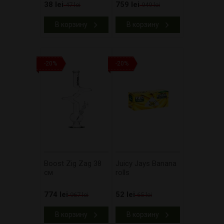
38 lei
759 lei
47 lei
949 lei
В корзину
В корзину
-20%
-20%
Boost Zig Zag 38
Juicy Jays Banana
см
rolls
774 lei
52 lei
967 lei
65 lei
В корзину
В корзину