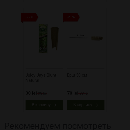
-22%
-21%
Juicy Jays Blunt
Ерш 50 см
Natural
30 lei
70 lei
38 lei
88 lei
В корзину
В корзину
Рекомендуем посмотреть