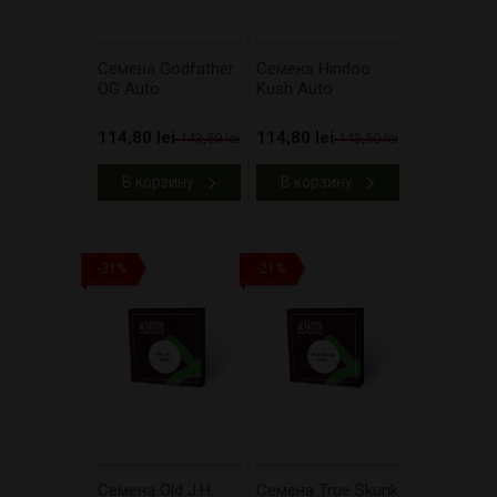
Cемена Godfather
Cемена Hindoo
OG Auto
Kush Auto
114,80 lei
114,80 lei
143,50 lei
143,50 lei
В корзину
В корзину
-21%
-21%
Cемена Old J.H.
Cемена True Skunk