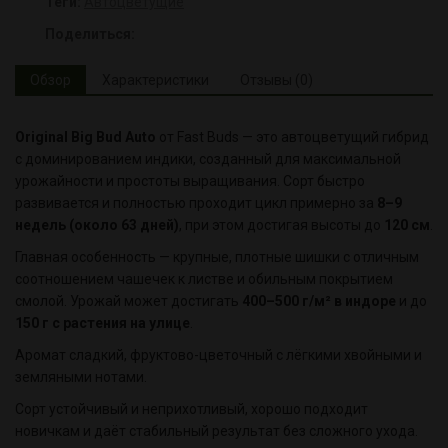
Теги:
Автоцветущие
Поделиться:
Обзор
Характеристики
Отзывы (0)
Original Big Bud Auto
от Fast Buds — это автоцветущий гибрид
с доминированием индики, созданный для максимальной
урожайности и простоты выращивания. Сорт быстро
развивается и полностью проходит цикл примерно за
8–9
недель (около 63 дней)
, при этом достигая высоты до
120 см
.
Главная особенность — крупные, плотные шишки с отличным
соотношением чашечек к листве и обильным покрытием
смолой. Урожай может достигать
400–500 г/м² в индоре
и до
150 г с растения на улице
.
Аромат сладкий, фруктово-цветочный с лёгкими хвойными и
земляными нотами.
Сорт устойчивый и неприхотливый, хорошо подходит
новичкам и даёт стабильный результат без сложного ухода.