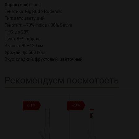
Характеристики:
Генетика: Big Bud × Ruderalis
Тип: автоцветущий
Генотип: ~70% Indica / 30% Sativa
THC: до 23%
Цикл: 8–9 недель
Высота: 90–120 см
Урожай: до 500 г/м²
Вкус: сладкий, фруктовый, цветочный
Рекомендуем посмотреть
-21%
-20%