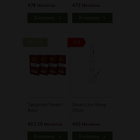
478 lei
472 lei
597 lei
590 lei
В корзину
В корзину
THC 21%
-21%
Tangerine Dream
Green Line Bong
Auto
39cm
457,10 lei
450 lei
653 lei
563 lei
В корзину
В корзину