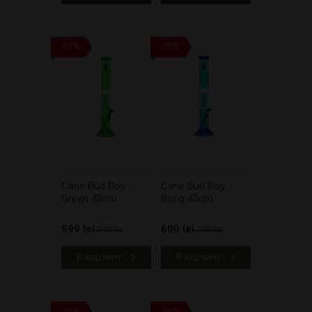
-21%
-20%
Cane Bud Boy -
Cane Bud Boy
Green 43cm
Bong 43cm
599 lei
600 lei
749 lei
750 lei
В корзину
В корзину
-20%
-20%