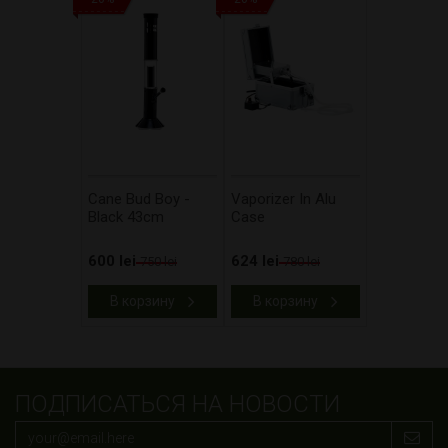
Cane Bud Boy -
Vaporizer In Alu
Black 43cm
Case
600 lei
624 lei
750 lei
780 lei
В корзину
В корзину
ПОДПИСАТЬСЯ НА НОВОСТИ