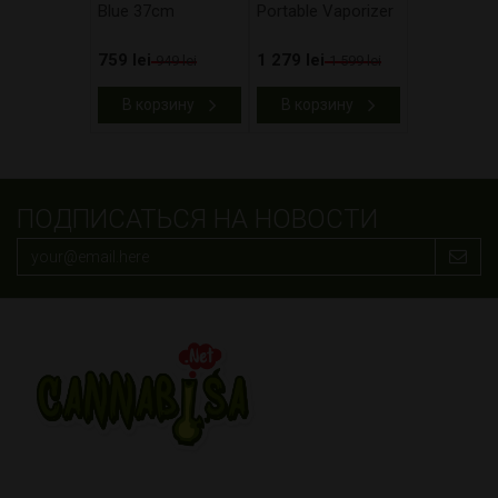
Blue 37cm
Portable Vaporizer
759 lei
1 279 lei
949 lei
1 599 lei
В корзину
В корзину
ПОДПИСАТЬСЯ НА НОВОСТИ