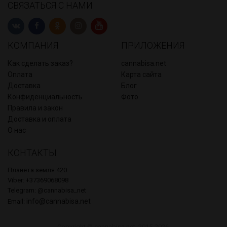
СВЯЗАТЬСЯ С НАМИ
КОМПАНИЯ
ПРИЛОЖЕНИЯ
Как сделать заказ?
cannabisa.net
Оплата
Карта сайта
Доставка
Блог
Конфиденциальность
Фото
Правила и закон
Доставка и оплата
О нас
КОНТАКТЫ
Планета земля 420
Viber: +37369068098
Telegram: @cannabisa_net
info@cannabisa.net
Email:
Copyright © cannabisa.net, 2015-2026.