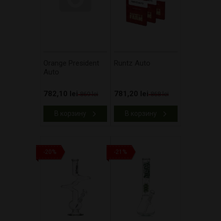
Orange President
Runtz Auto
Auto
782,10 lei
781,20 lei
869 lei
868 lei
В корзину
В корзину
-20%
-21%