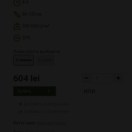
8-9
80-120 см
500-600 гр/м²
20%
Пожалуйста выберите:
3 семени
5 семян
604 lei
ИЛИ
Купить
Добавить в избранное
Добавить к сравнению
Категории:
Автоцветущие