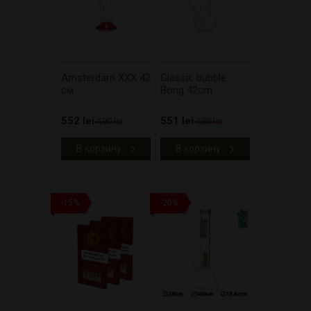
Amsterdam XXX 42
Glassic bubble
см
Bong 42cm
552 lei
551 lei
690 lei
689 lei
В корзину
В корзину
-15%
-20%