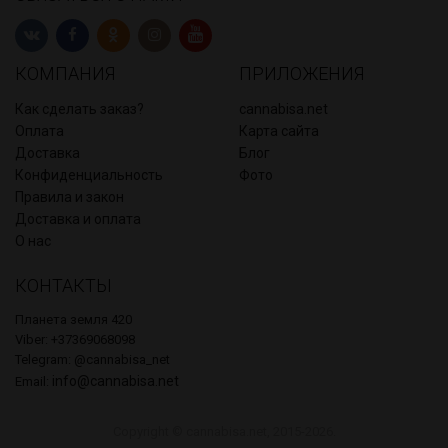
КОМПАНИЯ
ПРИЛОЖЕНИЯ
Как сделать заказ?
cannabisa.net
Оплата
Карта сайта
Доставка
Блог
Конфиденциальность
Фото
Правила и закон
Доставка и оплата
О нас
КОНТАКТЫ
Планета земля 420
Viber: +37369068098
Telegram: @cannabisa_net
info@cannabisa.net
Email:
Copyright © cannabisa.net, 2015-2026.