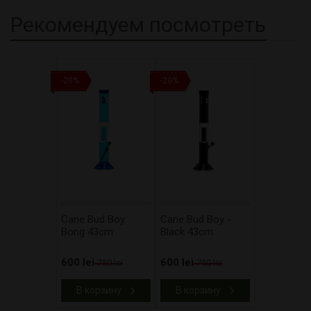
Рекомендуем посмотреть
-20%
-20%
Cane Bud Boy
Cane Bud Boy -
Bong 43cm
Black 43cm
600 lei
600 lei
750 lei
750 lei
В корзину
В корзину